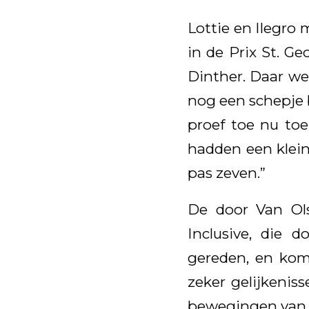
Lottie en Ilegro
in de Prix St. G
Dinther. Daar we
nog een schepje 
proef toe nu toe
hadden een klein 
pas zeven.”
De door Van Ol
Inclusive, die 
gereden, en komt
zeker gelijkenis
bewegingen van z