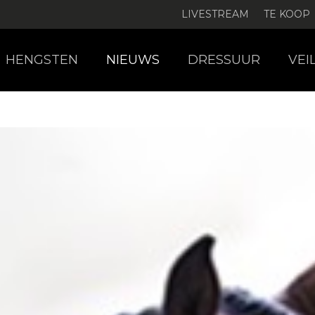
LIVESTREAM
TE KOOP
HENGSTEN
NIEUWS
DRESSUUR
VEI