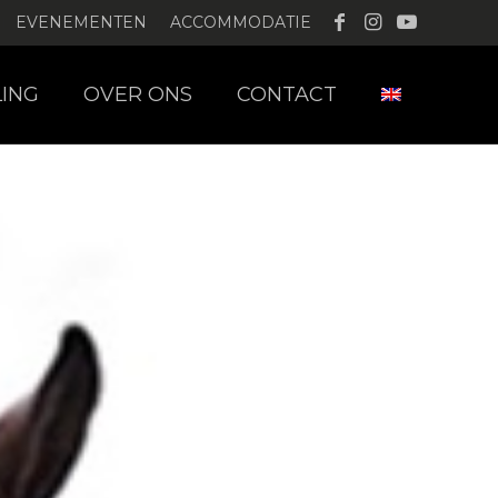
EVENEMENTEN
ACCOMMODATIE
LING
OVER ONS
CONTACT