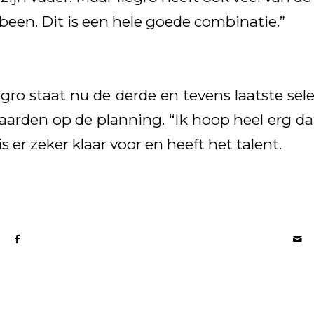
been. Dit is een hele goede combinatie.”
egro staat nu de derde en tevens laatste se
arden op de planning. “Ik hoop heel erg d
s er zeker klaar voor en heeft het talent.