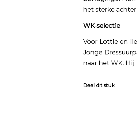
het sterke achter
WK-selectie
Voor Lottie en Il
Jonge Dressuurpa
naar het WK. Hij i
Deel dit stuk