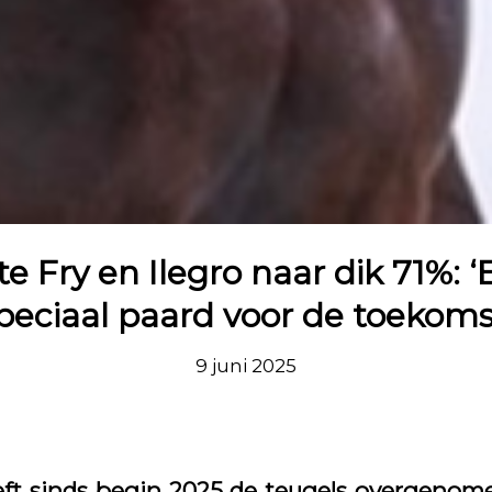
te Fry en Ilegro naar dik 71%: ‘
peciaal paard voor de toekoms
9 juni 2025
eft sinds begin 2025 de teugels overgeno