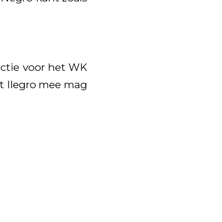
lectie voor het WK
at Ilegro mee mag