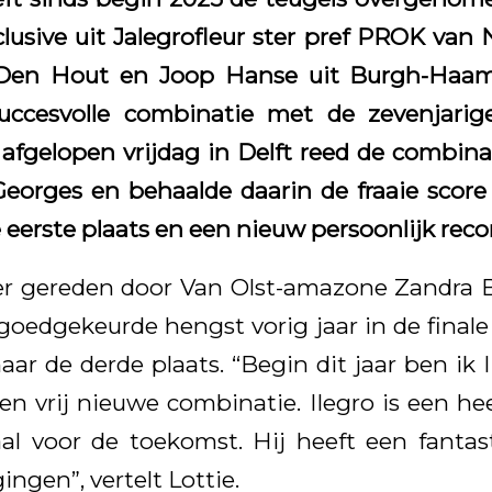
clusive uit Jalegrofleur ster pref PROK van 
t Den Hout en Joop Hanse uit Burgh-Haam
uccesvolle combinatie met de zevenjari
afgelopen vrijdag in Delft reed de combina
 Georges en behaalde daarin de fraaie score
eerste plaats en een nieuw persoonlijk reco
er gereden door Van Olst-amazone Zandra Bi
goedgekeurde hengst vorig jaar in de final
aar de derde plaats. “Begin dit jaar ben ik 
n vrij nieuwe combinatie. Ilegro is een hee
al voor de toekomst. Hij heeft een fantas
ngen”, vertelt Lottie.