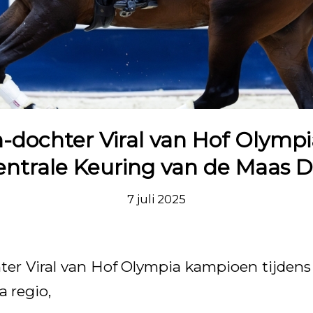
-dochter Viral van Hof Olymp
entrale Keuring van de Maas D
7 juli 2025
er Viral van Hof Olympia kampioen tijdens
a regio,