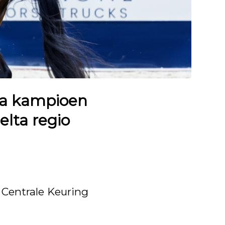
ia kampioen
elta regio
 Centrale Keuring