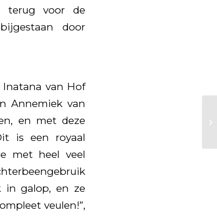
n terug voor de
bijgestaan door
t Inatana van Hof
en Annemiek van
gen, en met deze
it is een royaal
e met heel veel
chterbeengebruik
 in galop, en ze
ompleet veulen!”,