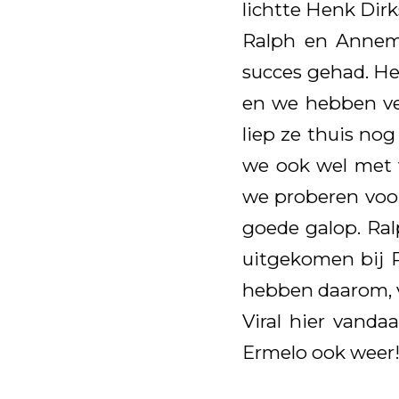
lichtte Henk Dirk
Ralph en Annemi
succes gehad. Het
en we hebben vee
liep ze thuis nog
we ook wel met 
we proberen voor
goede galop. Ral
uitgekomen bij 
hebben daarom, vo
Viral hier vanda
Ermelo ook weer