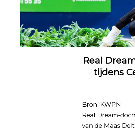
Real Dream
tijdens C
Bron: KWPN
Real Dream-docht
van de Maas Delt