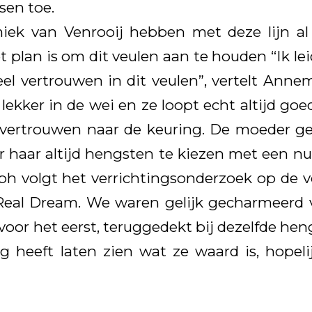
sen toe.
ek van Venrooij hebben met deze lijn a
 plan is om dit veulen aan te houden “Ik lei
l vertrouwen in dit veulen”, vertelt Ann
 lekker in de wei en ze loopt echt altijd g
vertrouwen naar de keuring. De moeder gee
 haar altijd hengsten te kiezen met een nu
ph volgt het verrichtingsonderzoek op de v
Real Dream. We waren gelijk gecharmeerd v
or het eerst, teruggedekt bij dezelfde hengs
ag heeft laten zien wat ze waard is, hopeli
!