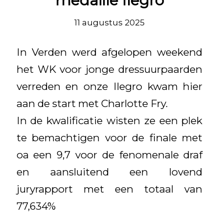
medaille Ilegro
11 augustus 2025
In Verden werd afgelopen weekend
het WK voor jonge dressuurpaarden
verreden en onze Ilegro kwam hier
aan de start met Charlotte Fry.
In de kwalificatie wisten ze een plek
te bemachtigen voor de finale met
oa een 9,7 voor de fenomenale draf
en aansluitend een lovend
juryrapport met een totaal van
77,634%