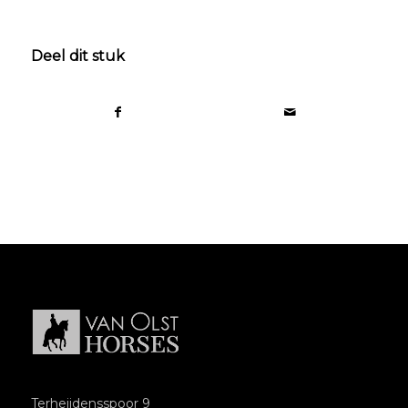
Deel dit stuk
Terheijdensspoor 9