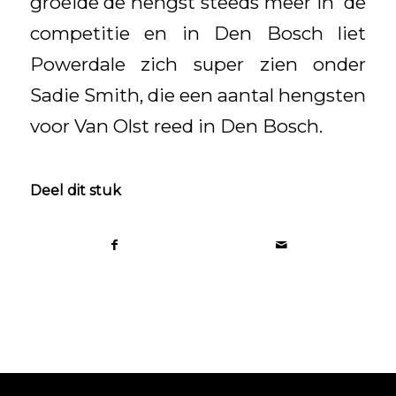
groeide de hengst steeds meer in de
competitie en in Den Bosch liet
Powerdale zich super zien onder
Sadie Smith, die een aantal hengsten
voor Van Olst reed in Den Bosch.
Deel dit stuk