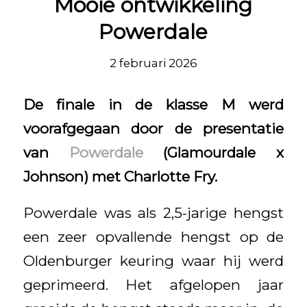
Mooie ontwikkeling
Powerdale
2 februari 2026
De finale in de klasse M werd
voorafgegaan door de presentatie
van
Powerdale
(Glamourdale x
Johnson) met Charlotte Fry.
Powerdale was als 2,5-jarige hengst
een zeer opvallende hengst op de
Oldenburger keuring waar hij werd
geprimeerd. Het afgelopen jaar