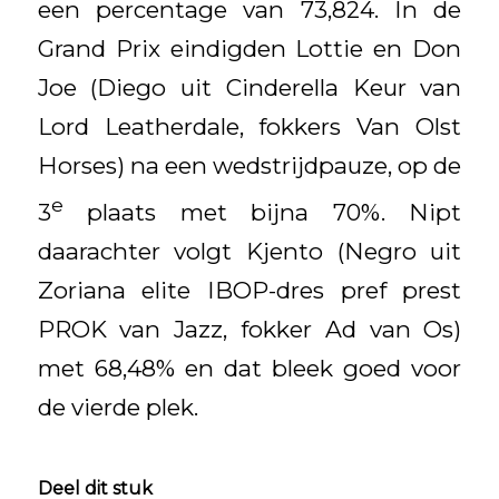
een percentage van 73,824. In de
Grand Prix eindigden Lottie en Don
Joe (Diego uit Cinderella Keur van
Lord Leatherdale, fokkers Van Olst
Horses) na een wedstrijdpauze, op de
e
3
plaats met bijna 70%. Nipt
daarachter volgt Kjento (Negro uit
Zoriana elite IBOP-dres pref prest
PROK van Jazz, fokker Ad van Os)
met 68,48% en dat bleek goed voor
de vierde plek.
Deel dit stuk