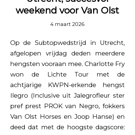
weekend voor Van Olst
4 maart 2026
Op de Subtopwedstrijd in Utrecht,
afgelopen vrijdag deden meerdere
hengsten vooraan mee. Charlotte Fry
won de Lichte Tour met de
achtjarige KWPN-erkende hengst
Ilegro (Inclusive uit Jalegrofleur ster
pref prest PROK van Negro, fokkers
Van Olst Horses en Joop Hanse) en
deed dat met de hoogste dagscore: