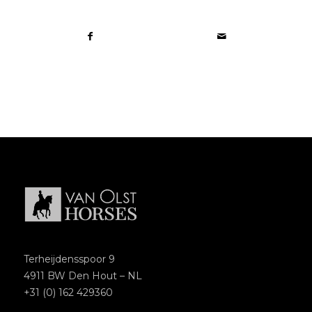
Terheijdensspoor 9
4911 BW Den Hout – NL
+31 (0) 162 429360