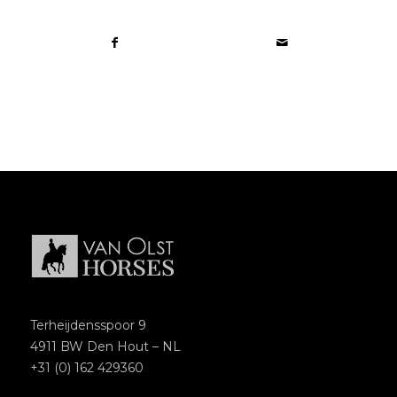
Terheijdensspoor 9
4911 BW Den Hout – NL
+31 (0) 162 429360