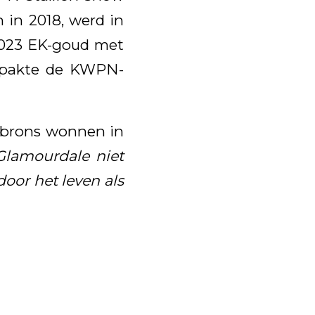
in 2018, werd in
2023 EK-goud met
4 pakte de KWPN-
k brons wonnen in
Glamourdale niet
door het leven als