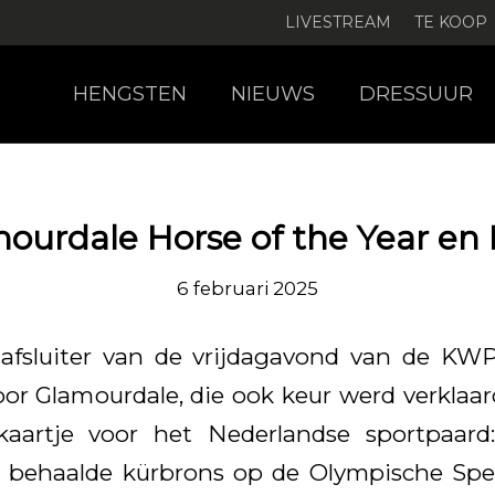
LIVESTREAM
TE KOOP
HENGSTEN
NIEUWS
DRESSUUR
ourdale Horse of the Year en 
6 februari 2025
afsluiter van de vrijdagavond van de KW
or Glamourdale, die ook keur werd verklaard
ekaartje voor het Nederlandse sportpaard:
 behaalde kürbrons op de Olympische Spel