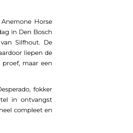
de Anemone Horse
jdag in Den Bosch
 van Silfhout. De
Daardoor liepen de
 proef, maar een
esperado, fokker
tel in ontvangst
 heel compleet en