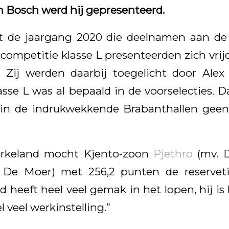
 Bosch werd hij gepresenteerd.
it de jaargang 2020 die deelnamen aan 
ompetitie klasse L presenteerden zich vri
 Zij werden daarbij toegelicht door Alex
asse L was al bepaald in de voorselecties. 
in de indrukwekkende Brabanthallen geen
irkeland mocht Kjento-zoon
Pjethro
(mv. D
t De Moer) met 256,2 punten de reserveti
d heeft heel veel gemak in het lopen, hij is
l veel werkinstelling.”