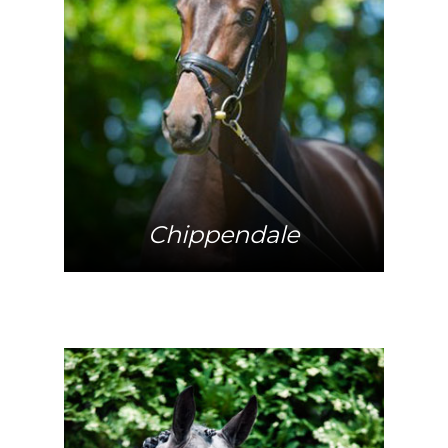
Mehr Info
Chippendale