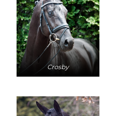
Mehr Info
Crosby