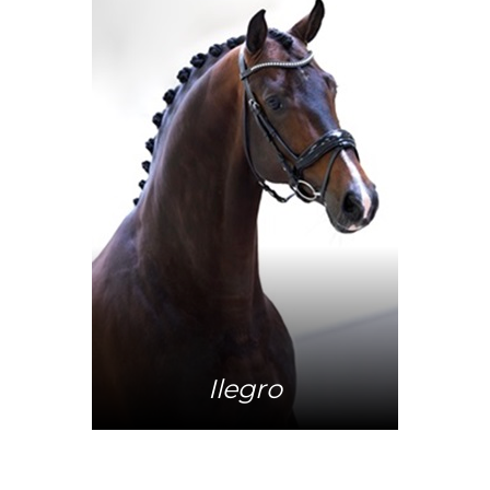
Mehr Info
Ilegro