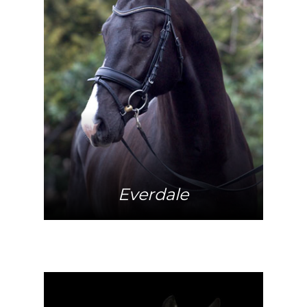
Mehr Info
Everdale