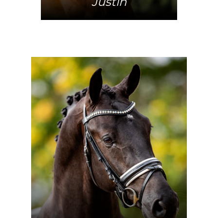
Justin
Mehr Info