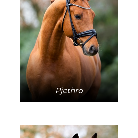
Mehr Info
Pjethro