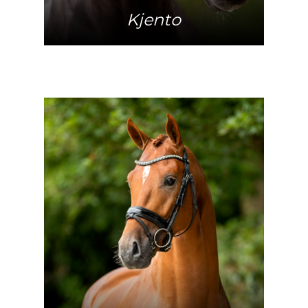
Kjento
Mehr Info