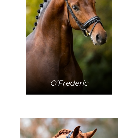
Mehr Info
O’Frederic