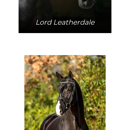
Lord Leatherdale
Mehr Info