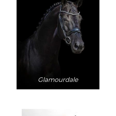
Mehr Info
Glamourdale