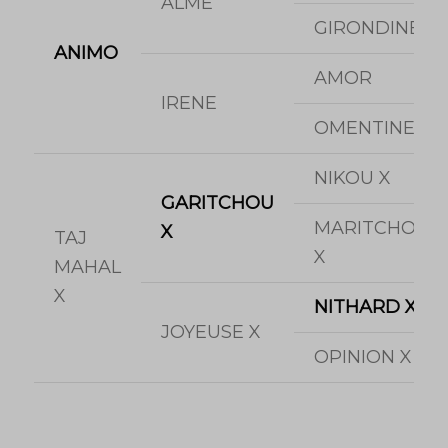
ALME
GIRONDINE
ANIMO
AMOR
IRENE
OMENTINE
NIKOU X
GARITCHOU
MARITCHOU
X
TAJ
X
MAHAL
X
NITHARD X
JOYEUSE X
OPINION X