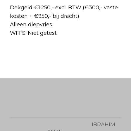
Dekgeld €1.250,- excl. BTW (€300,- vaste
kosten + €950,- bij dracht)
Alleen diepvries
WFFS: Niet getest
IBRAHIM