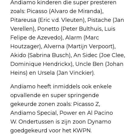
Andiamo kinderen die super presteren
zoals: Picasso (Alvaro de Miranda),
Pitareusa (Eric v.d. Vleuten), Pistache (Jan
Verellen), Ponetto (Peter Bulthuis, Luis
Felipe de Azevedo), Alarm (Marc
Houtzager), Alverna (Martijn Verpoort),
Akido (Sabrina Busch), An Sidec (Joe Clee,
Dominique Hendrickx), Uncle Ben (Johan
Heins) en Ursela (Jan Vinckier).
Andiamo heeft inmiddels ook enkele
opvallende en super springende
gekeurde zonen zoals: Picasso Z,
Andiamo Special, Power en Al Pacino
W. Ondertussen is zijn zoon Dynamo
goedgekeurd voor het KWPN.