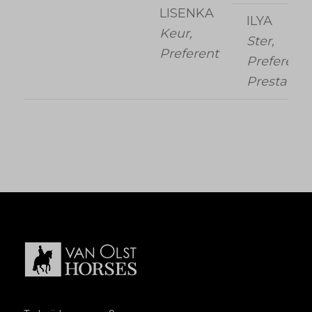
LISENKA
ILYA
Keur,
Ster,
Preferent
Preferent,
Prestatie