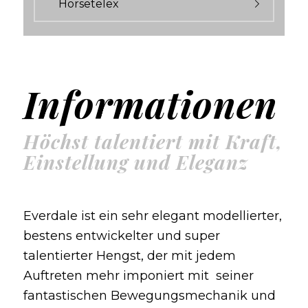
Horsetelex
Informationen
Höchst talentiert mit Kraft,
Einstellung und Eleganz
Everdale ist ein sehr elegant modellierter,
bestens entwickelter und super
talentierter Hengst, der mit jedem
Auftreten mehr imponiert mit seiner
fantastischen Bewegungsmechanik und