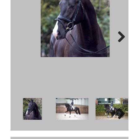
Next
Next