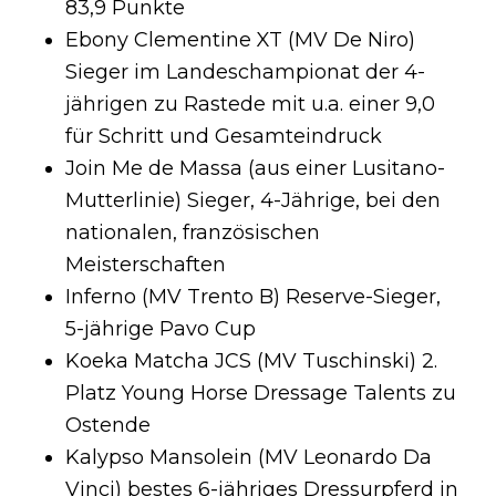
83,9 Punkte
Ebony Clementine XT (MV De Niro)
Sieger im Landeschampionat der 4-
jährigen zu Rastede mit u.a. einer 9,0
für Schritt und Gesamteindruck
Join Me de Massa (aus einer Lusitano-
Mutterlinie) Sieger, 4-Jährige, bei den
nationalen, französischen
Meisterschaften
Inferno (MV Trento B) Reserve-Sieger,
5-jährige Pavo Cup
Koeka Matcha JCS (MV Tuschinski) 2.
Platz Young Horse Dressage Talents zu
Ostende
Kalypso Mansolein (MV Leonardo Da
Vinci) bestes 6-jähriges Dressurpferd in