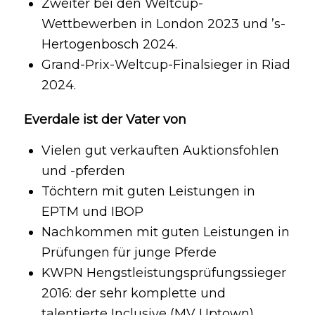
Zweiter bei den Weltcup-
Wettbewerben in London 2023 und ’s-
Hertogenbosch 2024.
Grand-Prix-Weltcup-Finalsieger in Riad
2024.
Everdale ist der Vater von
Vielen gut verkauften Auktionsfohlen
und -pferden
Töchtern mit guten Leistungen in
EPTM und IBOP
Nachkommen mit guten Leistungen in
Prüfungen für junge Pferde
KWPN Hengstleistungsprüfungssieger
2016: der sehr komplette und
talentierte Inclusive (MV Uptown)