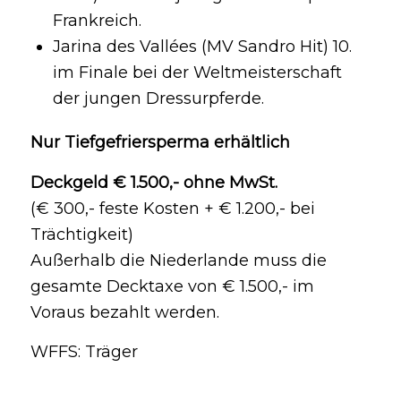
Frankreich.
Jarina des Vallées (MV Sandro Hit) 10.
im Finale bei der Weltmeisterschaft
der jungen Dressurpferde.
Nur Tiefgefriersperma erhältlich
Deckgeld € 1.500,- ohne MwSt.
(€ 300,- feste Kosten + € 1.200,- bei
Trächtigkeit)
Außerhalb die Niederlande muss die
gesamte Decktaxe von € 1.500,- im
Voraus bezahlt werden.
WFFS: Träger