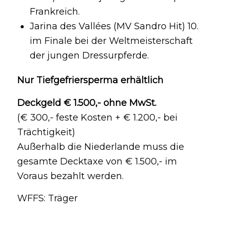
Frankreich.
Jarina des Vallées (MV Sandro Hit) 10.
im Finale bei der Weltmeisterschaft
der jungen Dressurpferde.
Nur Tiefgefriersperma erhältlich
Deckgeld € 1.500,- ohne MwSt.
(€ 300,- feste Kosten + € 1.200,- bei
Trächtigkeit)
Außerhalb die Niederlande muss die
gesamte Decktaxe von € 1.500,- im
Voraus bezahlt werden.
WFFS: Träger