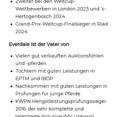
Zweiter bei den Weltcup-
Wettbewerben in London 2023 und ’s-
Hertogenbosch 2024.
Grand-Prix-Weltcup-Finalsieger in Riad
2024.
Everdale ist der Vater von
Vielen gut verkauften Auktionsfohlen
und -pferden
Töchtern mit guten Leistungen in
EPTM und IBOP
Nachkommen mit guten Leistungen in
Prüfungen für junge Pferde
KWPN Hengstleistungsprüfungssieger
2016: der sehr komplette und
talentierte Inclusive (MV Uptown)