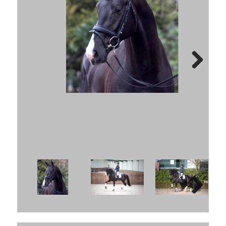
Next
Next