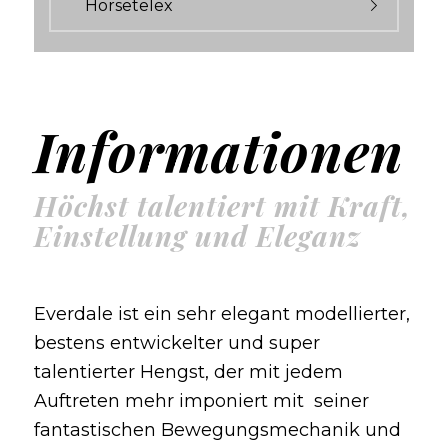
Horsetelex
Informationen
Höchst talentiert mit Kraft,
Einstellung und Eleganz
Everdale ist ein sehr elegant modellierter,
bestens entwickelter und super
talentierter Hengst, der mit jedem
Auftreten mehr imponiert mit seiner
fantastischen Bewegungsmechanik und