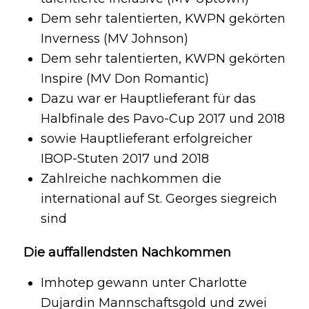
Dem sehr talentierten, KWPN gekörten
Inverness (MV Johnson)
Dem sehr talentierten, KWPN gekörten
Inspire (MV Don Romantic)
Dazu war er Hauptlieferant für das
Halbfinale des Pavo-Cup 2017 und 2018
sowie Hauptlieferant erfolgreicher
IBOP-Stuten 2017 und 2018
Zahlreiche nachkommen die
international auf St. Georges siegreich
sind
Die auffallendsten Nachkommen
Imhotep gewann unter Charlotte
Dujardin Mannschaftsgold und zwei