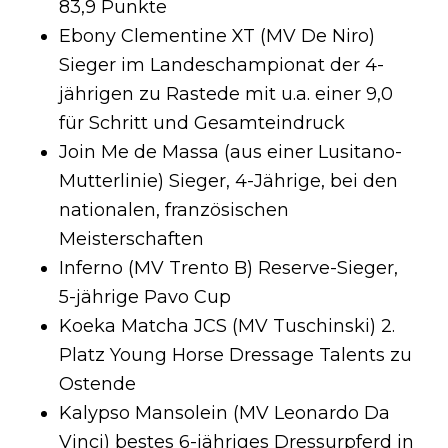
83,9 Punkte
Ebony Clementine XT (MV De Niro)
Sieger im Landeschampionat der 4-
jährigen zu Rastede mit u.a. einer 9,0
für Schritt und Gesamteindruck
Join Me de Massa (aus einer Lusitano-
Mutterlinie) Sieger, 4-Jährige, bei den
nationalen, französischen
Meisterschaften
Inferno (MV Trento B) Reserve-Sieger,
5-jährige Pavo Cup
Koeka Matcha JCS (MV Tuschinski) 2.
Platz Young Horse Dressage Talents zu
Ostende
Kalypso Mansolein (MV Leonardo Da
Vinci) bestes 6-jähriges Dressurpferd in