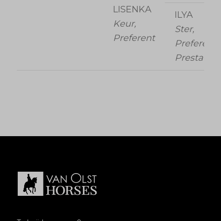
LISENKA
ILYA
Keur,
Ster,
Preferent
Preferent,
Prestatie