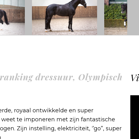
ranking dressuur, Olympisch
Vi
erde, royaal ontwikkelde en super
n weet te imponeren met zijn fantastische
 Zijn instelling, elektriciteit, ‘’go”, super
n