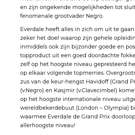
en zijn ongekende mogelijkheden tot slui
fenomenale grootvader Negro.
Everdale heeft alles in zich om uit te gaa
zeker het doel waarop zijn gehele opleidin
inmiddels ook zijn bijzonder goede en pos
topproduct uit een goed doordachte fokke
zelf op het hoogste niveau gepresteerd h
op elkaar volgende topmerries. Overgrootmoed
zus van de keur-hengst Havidoff (Grand Pr
(v.Negro) en Kasjmir (v.Clavecimbel) komen
op het hoogste internationale niveau uitge
wereldbekerdebuut (London – Olympia) b
waarmee Everdale de Grand Prix doorloopt 
allerhoogste niveau!