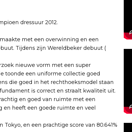
pioen dressuur 2012.
n maakte met een overwinning en een
ebuut. Tijdens zijn Wereldbeker debuut (
zoek nieuwe vorm met een super
e toonde een uniforme collectie goed
ns die goed in het rechthoeksmodel staan
undament is correct en straalt kwaliteit uit.
 krachtig en goed van ruimte met een
g en heeft een goede ruimte en veel
 Tokyo, en een prachtige score van 80.641%