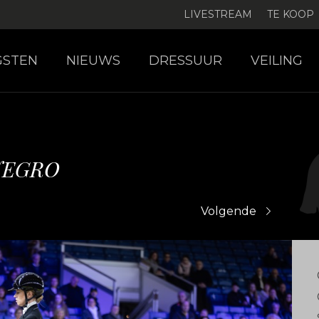
LIVESTREAM
TE KOOP
GSTEN
NIEUWS
DRESSUUR
VEILING
NEGRO
Volgende