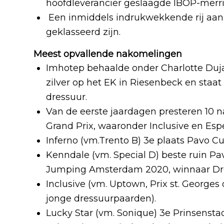
hoofdleverancier geslaagde IBOP-merri
Een inmiddels indrukwekkende rij aan 
geklasseerd zijn.
Meest opvallende nakomelingen
Imhotep behaalde onder Charlotte Duj
zilver op het EK in Riesenbeck en staat
dressuur.
Van de eerste jaardagen presteren 10 n
Grand Prix, waaronder Inclusive en Espe
Inferno (vm.Trento B) 3e plaats Pavo Cup
Kenndale (vm. Special D) beste ruin Pav
Jumping Amsterdam 2020, winnaar Dre
Inclusive (vm. Uptown, Prix st. Geor
jonge dressuurpaarden).
Lucky Star (vm. Sonique) 3e Prinsens