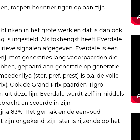
ten, roepen herinneringen op aan zijn
n blinken in het grote werk en dat is dan ook
g is ingesteld. Als fokhengst heeft Everdale
itieve signalen afgegeven. Everdale is een
rij, met generaties lang vaderpaarden die
ebben, gepaard aan generatie op generatie
er Ilya (ster, pref, prest) is o.a. de volle
ix). Ook de Grand Prix paarden Tigro
 uit deze lijn. Everdale wordt zelf inmiddels
bracht en scoorde in zijn
ijna 83%. Het gemak en de eenvoud
zijn ongekend. Zijn ster is rijzende op het