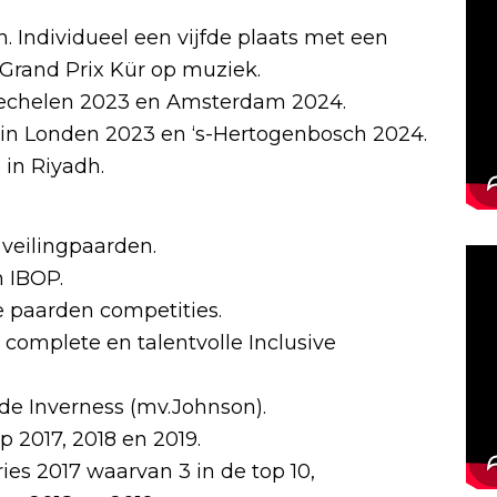
. Individueel een vijfde plaats met een
 Grand Prix Kür op muziek.
echelen 2023 en Amsterdam 2024.
in Londen 2023 en ‘s-Hertogenbosch 2024.
 in Riyadh.
 veilingpaarden.
 IBOP.
 paarden competities.
complete en talentvolle Inclusive
e Inverness (mv.Johnson).
 2017, 2018 en 2019.
es 2017 waarvan 3 in de top 10,