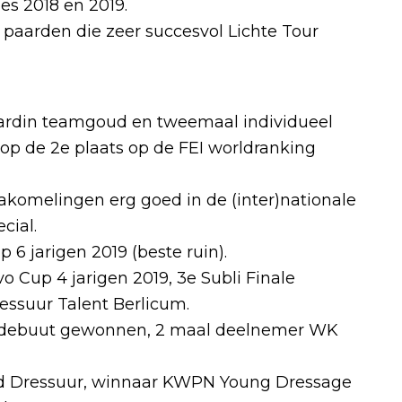
es 2018 en 2019.
paarden die zeer succesvol Lichte Tour
ardin teamgoud en tweemaal individueel
 op de 2e plaats op de FEI worldranking
akomelingen erg goed in de (inter)nationale
cial.
 6 jarigen 2019 (beste ruin).
o Cup 4 jarigen 2019, 3e Subli Finale
ssuur Talent Berlicum.
ges debuut gewonnen, 2 maal deelnemer WK
tad Dressuur, winnaar KWPN Young Dressage