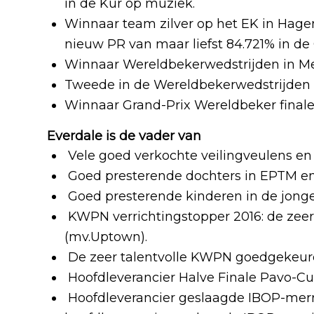
in de Kür op muziek.
Winnaar team zilver op het EK in Hagen
nieuw PR van maar liefst 84.721% in de
Winnaar Wereldbekerwedstrijden in M
Tweede in de Wereldbekerwedstrijden 
Winnaar Grand-Prix Wereldbeker finale
Everdale is de vader van
Vele goed verkochte veilingveulens en
Goed presterende dochters in EPTM en
Goed presterende kinderen in de jonge
KWPN verrichtingstopper 2016: de zeer 
(mv.Uptown).
De zeer talentvolle KWPN goedgekeurd
Hoofdleverancier Halve Finale Pavo-Cup
Hoofdleverancier geslaagde IBOP-merri