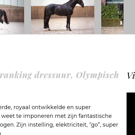
ranking dressuur, Olympisch
Vi
erde, royaal ontwikkelde en super
n weet te imponeren met zijn fantastische
 Zijn instelling, elektriciteit, ‘’go”, super
n