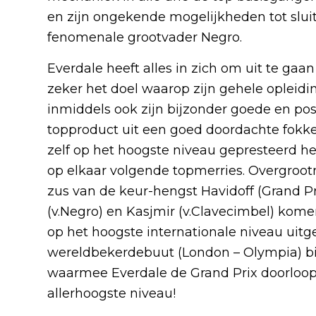
en zijn ongekende mogelijkheden tot slui
fenomenale grootvader Negro.
Everdale heeft alles in zich om uit te gaa
zeker het doel waarop zijn gehele opleidin
inmiddels ook zijn bijzonder goede en pos
topproduct uit een goed doordachte fokke
zelf op het hoogste niveau gepresteerd h
op elkaar volgende topmerries. Overgrootmoed
zus van de keur-hengst Havidoff (Grand Pr
(v.Negro) en Kasjmir (v.Clavecimbel) komen
op het hoogste internationale niveau uitge
wereldbekerdebuut (London – Olympia) b
waarmee Everdale de Grand Prix doorloopt 
allerhoogste niveau!