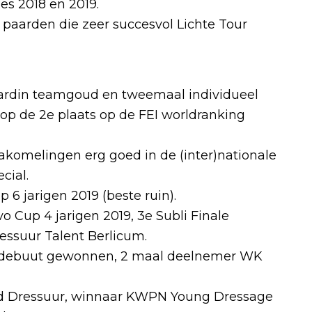
es 2018 en 2019.
paarden die zeer succesvol Lichte Tour
ardin teamgoud en tweemaal individueel
 op de 2e plaats op de FEI worldranking
akomelingen erg goed in de (inter)nationale
cial.
 6 jarigen 2019 (beste ruin).
o Cup 4 jarigen 2019, 3e Subli Finale
ssuur Talent Berlicum.
ges debuut gewonnen, 2 maal deelnemer WK
tad Dressuur, winnaar KWPN Young Dressage