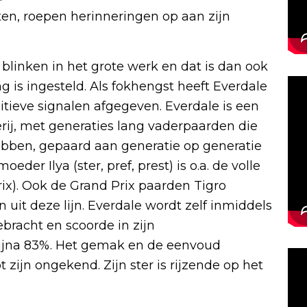
ten, roepen herinneringen op aan zijn
n blinken in het grote werk en dat is dan ook
g is ingesteld. Als fokhengst heeft Everdale
itieve signalen afgegeven. Everdale is een
rij, met generaties lang vaderpaarden die
ebben, gepaard aan generatie op generatie
er Ilya (ster, pref, prest) is o.a. de volle
ix). Ook de Grand Prix paarden Tigro
 uit deze lijn. Everdale wordt zelf inmiddels
bracht en scoorde in zijn
ijna 83%. Het gemak en de eenvoud
zijn ongekend. Zijn ster is rijzende op het