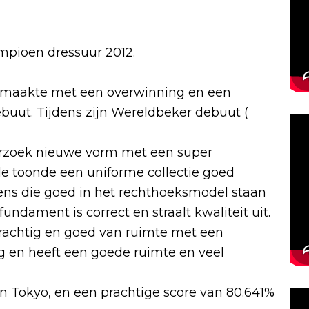
pioen dressuur 2012.
n maakte met een overwinning en een
ebuut. Tijdens zijn Wereldbeker debuut (
zoek nieuwe vorm met een super
e toonde een uniforme collectie goed
ns die goed in het rechthoeksmodel staan
undament is correct en straalt kwaliteit uit.
 krachtig en goed van ruimte met een
g en heeft een goede ruimte en veel
 Tokyo, en een prachtige score van 80.641%