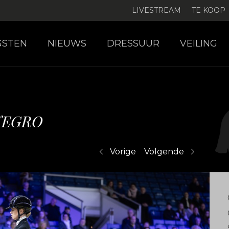
LIVESTREAM
TE KOOP
GSTEN
NIEUWS
DRESSUUR
VEILING
NEGRO
Vorige
Volgende