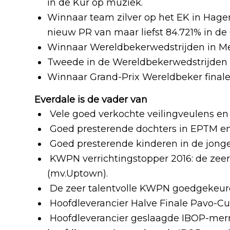
in de Kür op muziek.
Winnaar team zilver op het EK in Hagen
nieuw PR van maar liefst 84.721% in de
Winnaar Wereldbekerwedstrijden in M
Tweede in de Wereldbekerwedstrijden 
Winnaar Grand-Prix Wereldbeker finale
Everdale is de vader van
Vele goed verkochte veilingveulens en
Goed presterende dochters in EPTM en
Goed presterende kinderen in de jonge
KWPN verrichtingstopper 2016: de zeer 
(mv.Uptown).
De zeer talentvolle KWPN goedgekeurd
Hoofdleverancier Halve Finale Pavo-Cup
Hoofdleverancier geslaagde IBOP-merri