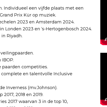
. Individueel een vijfde plaats met een
 Grand Prix Kür op muziek.
echelen 2023 en Amsterdam 2024.
in Londen 2023 en ‘s-Hertogenbosch 2024.
 in Riyadh.
 veilingpaarden.
 IBOP.
 paarden competities.
complete en talentvolle Inclusive
e Inverness (mv.Johnson).
 2017, 2018 en 2019.
es 2017 waarvan 3 in de top 10,