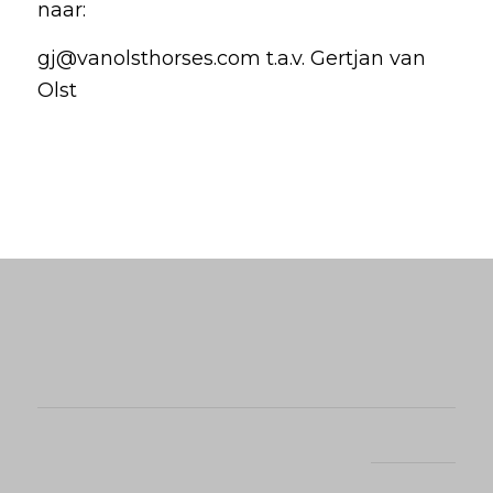
naar:
gj@vanolsthorses.com t.a.v. Gertjan van
Olst