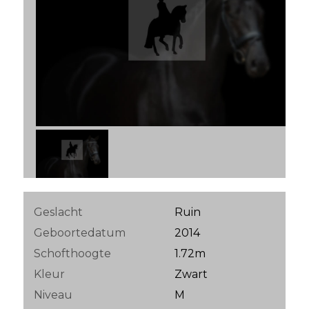
Geslacht
Ruin
Geboortedatum
2014
Schofthoogte
1.72m
Kleur
Zwart
Niveau
M