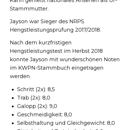
Karin genießt nationales Ansehen als Ur-
Stammmutter.
Jayson war Sieger des NRPS
Hengstleistungsprüfung 2017/2018.
Nach dem kurzfristigen
Hengstleistungstest im Herbst 2018
konnte Jayson mit wunderschönen Noten
im KWPN-Stammbuch eingetragen
werden.
Schritt (2x): 8,5
Trab (2x): 8,0
Galopp (2x): 9,0
Geschmeidigkeit: 8,0
Selbsthaltung und Gleichgewicht: 8,0