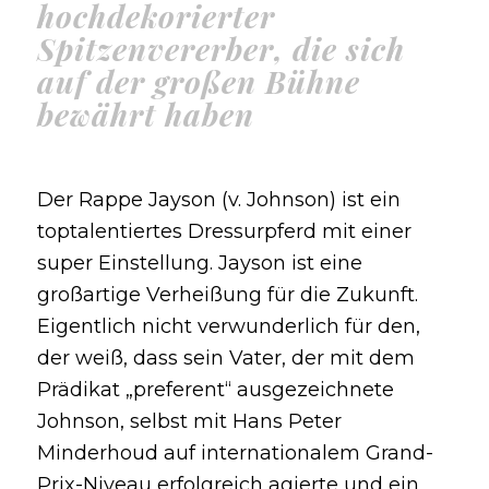
hochdekorierter
Spitzenvererber, die sich
auf der großen Bühne
bewährt haben
Der Rappe Jayson (v. Johnson) ist ein
toptalentiertes Dressurpferd mit einer
super Einstellung. Jayson ist eine
großartige Verheißung für die Zukunft.
Eigentlich nicht verwunderlich für den,
der weiß, dass sein Vater, der mit dem
Prädikat „preferent“ ausgezeichnete
Johnson, selbst mit Hans Peter
Minderhoud auf internationalem Grand-
Prix-Niveau erfolgreich agierte und ein