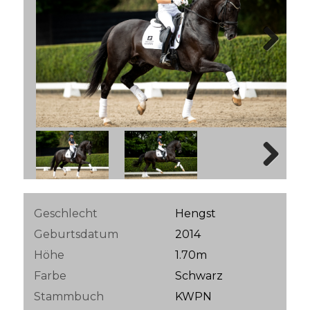
Next
Next
Geschlecht
Hengst
Geburtsdatum
2014
Höhe
1.70m
Farbe
Schwarz
Stammbuch
KWPN