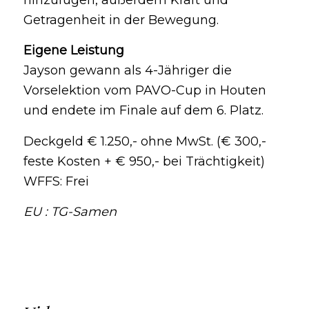
hinzufügen, außerdem Kraft und
Getragenheit in der Bewegung.
Eigene Leistung
Jayson gewann als 4-Jähriger die
Vorselektion vom PAVO-Cup in Houten
und endete im Finale auf dem 6. Platz.
Deckgeld € 1.250,- ohne MwSt. (€ 300,-
feste Kosten + € 950,- bei Trächtigkeit)
WFFS: Frei
EU : TG-Samen