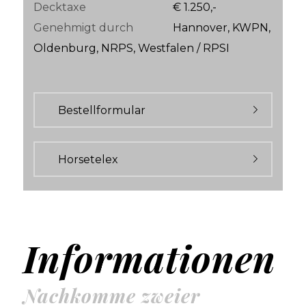
Decktaxe
€ 1.250,-
Genehmigt durch
Hannover, KWPN,
Oldenburg, NRPS, Westfalen / RPSI
Bestellformular
Horsetelex
Informationen
Nachkomme zweier