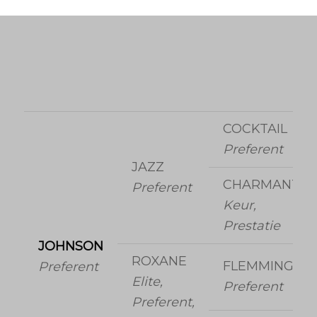
COCKTAIL
Preferent
JAZZ
CHARMANTE
Preferent
Keur,
Prestatie
JOHNSON
ROXANE
FLEMMINGH
Preferent
Elite,
Preferent
Preferent,