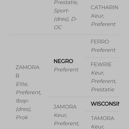
Prestatie,
CATHARIN
Sport-
Keur,
(dres), D-
Preferent
OC
FERRO
Preferent
NEGRO
FEWRIE
ZAMORA
Preferent
Keur,
B
Preferent,
Elite,
Prestatie
Preferent,
Ibop-
WISCONSIN
JAMORA
(dres),
Keur,
Prok
TAMORA
Preferent,
Keur,