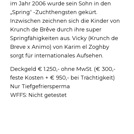
im Jahr 2006 wurde sein Sohn in den
„Spring“ -Zuchthengsten gekürt.
Inzwischen zeichnen sich die Kinder von
Krunch de Brêve durch ihre super
Springfähigkeiten aus. Vicky (Krunch de
Breve x Animo) von Karim el Zoghby
sorgt für internationales Aufsehen.
Deckgeld € 1.250,- ohne MwSt. (€ 300,-
feste Kosten + € 950,- bei Trächtigkeit)
Nur Tiefgefriersperma
WFFS: Nicht getestet