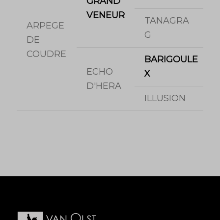
GRAND
VENEUR
TANAGRA
ARPEGE
G
DE
COUDRE
BARIGOULE
ECHO
X
D'HERA
ILLUSION