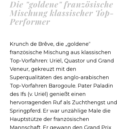
Die "goldene" französische
Mischung klassischer Top-
Performer
Krunch de Brêve, die „goldene“
französische Mischung aus klassischen
Top-Vorfahren: Uriël, Quastor und Grand
Veneur, gekreuzt mit den
Superqualitäten des anglo-arabischen
Top-Vorfahren Barogoule. Pater Paladin
des Ifs (v. Uriël) genießt einen
hervorragenden Ruf als Zuchthengst und
Springpferd. Er war unzählige Male die
Hauptstütze der französischen
Mannschaft. Er gewann den Grand Prix