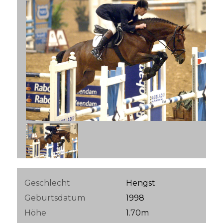
Geschlecht
Hengst
Geburtsdatum
1998
Höhe
1.70m