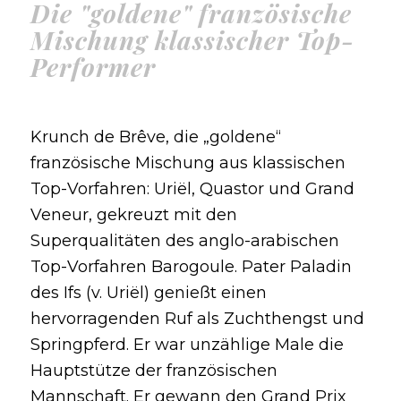
Die "goldene" französische
Mischung klassischer Top-
Performer
Krunch de Brêve, die „goldene“
französische Mischung aus klassischen
Top-Vorfahren: Uriël, Quastor und Grand
Veneur, gekreuzt mit den
Superqualitäten des anglo-arabischen
Top-Vorfahren Barogoule. Pater Paladin
des Ifs (v. Uriël) genießt einen
hervorragenden Ruf als Zuchthengst und
Springpferd. Er war unzählige Male die
Hauptstütze der französischen
Mannschaft. Er gewann den Grand Prix