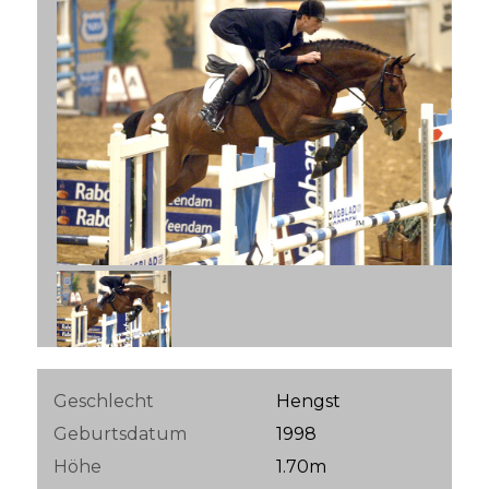
Geschlecht
Hengst
Geburtsdatum
1998
Höhe
1.70m