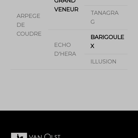
GRAND
VENEUR
TANAGRA
ARPEGE
G
DE
COUDRE
BARIGOULE
ECHO
X
D'HERA
ILLUSION