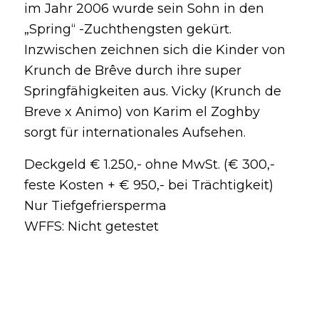
im Jahr 2006 wurde sein Sohn in den
„Spring“ -Zuchthengsten gekürt.
Inzwischen zeichnen sich die Kinder von
Krunch de Brêve durch ihre super
Springfähigkeiten aus. Vicky (Krunch de
Breve x Animo) von Karim el Zoghby
sorgt für internationales Aufsehen.
Deckgeld € 1.250,- ohne MwSt. (€ 300,-
feste Kosten + € 950,- bei Trächtigkeit)
Nur Tiefgefriersperma
WFFS: Nicht getestet