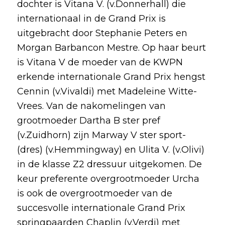
dochter is Vitana V. (v.Donnerhall) die
internationaal in de Grand Prix is
uitgebracht door Stephanie Peters en
Morgan Barbancon Mestre. Op haar beurt
is Vitana V de moeder van de KWPN
erkende internationale Grand Prix hengst
Cennin (v.Vivaldi) met Madeleine Witte-
Vrees. Van de nakomelingen van
grootmoeder Dartha B ster pref
(v.Zuidhorn) zijn Marway V ster sport-
(dres) (v.Hemmingway) en Ulita V. (v.Olivi)
in de klasse Z2 dressuur uitgekomen. De
keur preferente overgrootmoeder Urcha
is ook de overgrootmoeder van de
succesvolle internationale Grand Prix
springpaarden Chaplin (v.Verdi) met