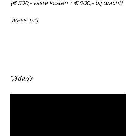
(€ 300,- vaste kosten + € 900,- bij dracht)
WFFS: Vrij
Video's