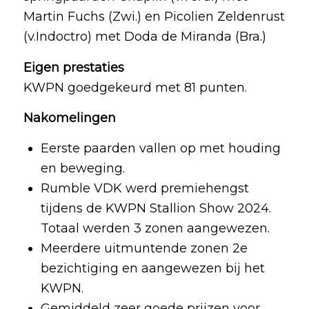
Martin Fuchs (Zwi.) en Picolien Zeldenrust
(v.Indoctro) met Doda de Miranda (Bra.)
Eigen prestaties
KWPN goedgekeurd met 81 punten.
Nakomelingen
Eerste paarden vallen op met houding
en beweging.
Rumble VDK werd premiehengst
tijdens de KWPN Stallion Show 2024.
Totaal werden 3 zonen aangewezen.
Meerdere uitmuntende zonen 2e
bezichtiging en aangewezen bij het
KWPN.
Gemiddeld zeer goede prijzen voor