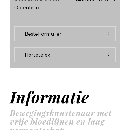
Oldenburg
Bestelformulier
Horsetelex
Informatie
Bewegingskunstenaar met
vrije bloedlijnen en laag