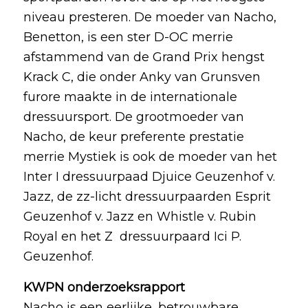
niveau presteren. De moeder van Nacho,
Benetton, is een ster D-OC merrie
afstammend van de Grand Prix hengst
Krack C, die onder Anky van Grunsven
furore maakte in de internationale
dressuursport. De grootmoeder van
Nacho, de keur preferente prestatie
merrie Mystiek is ook de moeder van het
Inter I dressuurpaad Djuice Geuzenhof v.
Jazz, de zz-licht dressuurpaarden Esprit
Geuzenhof v. Jazz en Whistle v. Rubin
Royal en het Z dressuurpaard Ici P.
Geuzenhof.
KWPN onderzoeksrapport
Nacho is een eerlijke, betrouwbare,