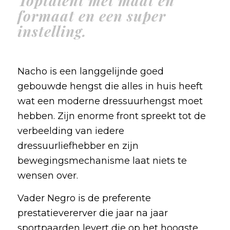
Toptalent met maat en
formaat en een super
instelling.
Nacho is een langgelijnde goed
gebouwde hengst die alles in huis heeft
wat een moderne dressuurhengst moet
hebben. Zijn enorme front spreekt tot de
verbeelding van iedere
dressuurliefhebber en zijn
bewegingsmechanisme laat niets te
wensen over.
Vader Negro is de preferente
prestatievererver die jaar na jaar
sportpaarden levert die op het hoogste