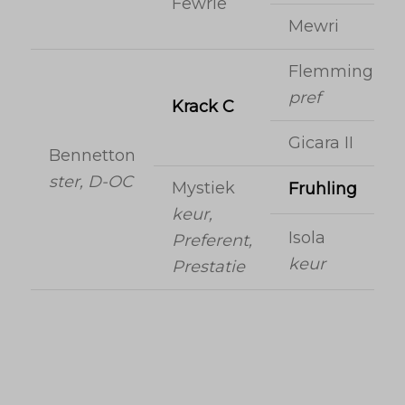
Fewrie
Mewri
Flemmingh
pref
Krack C
Gicara II
Bennetton
ster, D-OC
Mystiek
Fruhling
keur,
Isola
Preferent,
keur
Prestatie