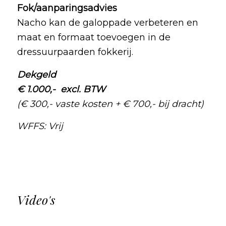
Fok/aanparingsadvies
Nacho kan de galoppade verbeteren en
maat en formaat toevoegen in de
dressuurpaarden fokkerij.
Dekgeld
€ 1.000,- excl. BTW
(€ 300,- vaste kosten + € 700,- bij dracht)
WFFS: Vrij
Video's