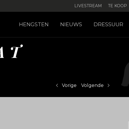
LIVESTREAM
TE KOOP
HENGSTEN
NIEUWS
DRESSUUR
A T
Vorige
Volgende