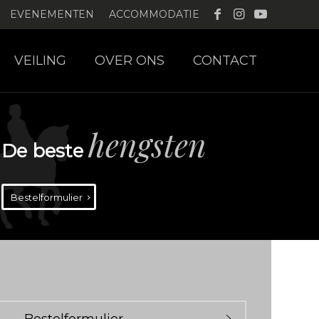
EVENEMENTEN
ACCOMMODATIE
VEILING
OVER ONS
CONTACT
hengsten
De beste
Bestelformulier
Bestelformulier