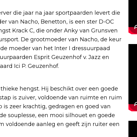
rver die jaar na jaar sportpaarden levert die
er van Nacho, Benetton, is een ster D-OC
gst Krack C, die onder Anky van Grunsven
uursport. De grootmoeder van Nacho, de keur
k de moeder van het Inter I dressuurpaad
ssuurpaarden Esprit Geuzenhof v. Jazz en
aard Ici P. Geuzenhof.
thieke hengst. Hij beschikt over een goede
stap is zuiver, voldoende van ruimte en ruim
op is zeer krachtig, gedragen en goed van
e souplesse, een mooi silhouet en goede
m voldoende aanleg en geeft zijn ruiter een