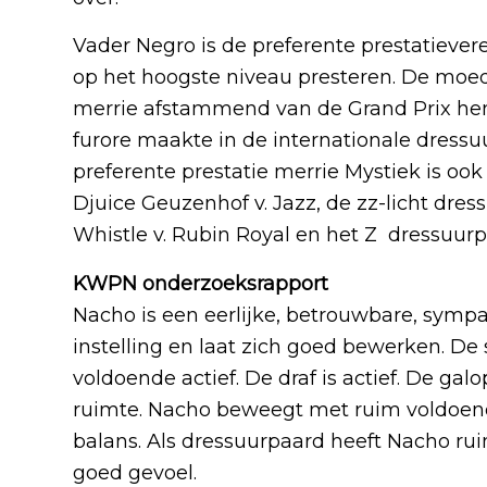
Vader Negro is de preferente prestatievere
op het hoogste niveau presteren. De moed
merrie afstammend van de Grand Prix hen
furore maakte in de internationale dress
preferente prestatie merrie Mystiek is oo
Djuice Geuzenhof v. Jazz, de zz-licht dre
Whistle v. Rubin Royal en het Z dressuurp
KWPN onderzoeksrapport
Nacho is een eerlijke, betrouwbare, sympa
instelling en laat zich goed bewerken. De 
voldoende actief. De draf is actief. De gal
ruimte. Nacho beweegt met ruim voldoend
balans. Als dressuurpaard heeft Nacho rui
goed gevoel.