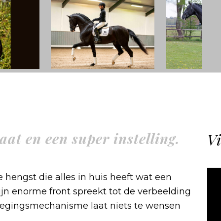
at en een super instelling.
Vi
hengst die alles in huis heeft wat een
n enorme front spreekt tot de verbeelding
ewegingsmechanisme laat niets te wensen