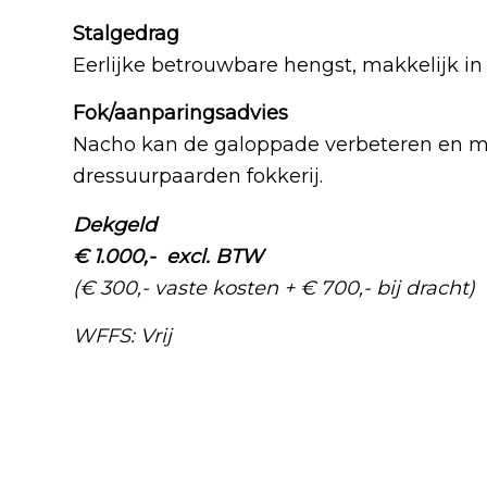
Stalgedrag
Eerlijke betrouwbare hengst, makkelijk in
Fok/aanparingsadvies
Nacho kan de galoppade verbeteren en m
dressuurpaarden fokkerij.
Dekgeld
€ 1.000,- excl. BTW
(€ 300,- vaste kosten + € 700,- bij dracht)
WFFS: Vrij