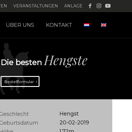
FEN
VERANSTALTUNGEN
ANLAGE
ÜBER UNS
KONTAKT
Hengste
Die besten
Bestellformular
Hengst
Geschlecht
20-02-2019
Geburtsdatum
1.72m
Höhe