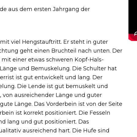
e aus dem ersten Jahrgang der
it viel Hengstauftritt. Er steht in guter
chtung geht einen Bruchteil nach unten. Der
e mit einer etwas schweren Kopf-Hals-
, Länge und Bemuskelung. Die Schulter hat
rist ist gut entwickelt und lang. Der
lung. Die Lende ist gut bemuskelt und
d, von ausreichender Länge und guter
te Länge. Das Vorderbein ist von der Seite
ein ist korrekt positioniert. Die Fesseln
d lang und gut positioniert. Das
litativ ausreichend hart. Die Hufe sind