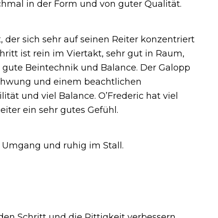
chmal in der Form und von guter Qualität.
 der sich sehr auf seinen Reiter konzentriert
ritt ist rein im Viertakt, sehr gut in Raum,
ne gute Beintechnik und Balance. Der Galopp
el Schwung und einem beachtlichen
lität und viel Balance. O’Frederic hat viel
iter ein sehr gutes Gefühl.
m Umgang und ruhig im Stall.
den Schritt und die Rittigkeit verbessern.