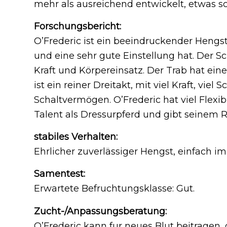
mehr als ausreichend entwickelt, etwas s
Forschungsbericht:
O’Frederic ist ein beeindruckender Hengst,
und eine sehr gute Einstellung hat. Der Sch
Kraft und Körpereinsatz. Der Trab hat ei
ist ein reiner Dreitakt, mit viel Kraft, vi
Schaltvermögen. O’Frederic hat viel Flexibi
Talent als Dressurpferd und gibt seinem Re
stabiles Verhalten:
Ehrlicher zuverlässiger Hengst, einfach i
Samentest:
Erwartete Befruchtungsklasse: Gut.
Zucht-/Anpassungsberatung:
O’Frederic kann fur neues Blut beitragen, 