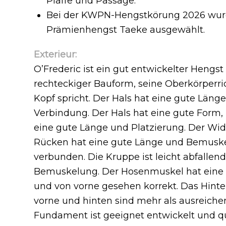
Piaffe und Passage.
Bei der KWPN-Hengstkörung 2026 wurd
Prämienhengst Taeke ausgewählt.
Exterieur:
O’Frederic ist ein gut entwickelter Hengst m
rechteckiger Bauform, seine Oberkörperri
Kopf spricht. Der Hals hat eine gute Läng
Verbindung. Der Hals hat eine gute Form
eine gute Länge und Platzierung. Der Wider
Rücken hat eine gute Länge und Bemuske
verbunden. Die Kruppe ist leicht abfallen
Bemuskelung. Der Hosenmuskel hat eine gu
und von vorne gesehen korrekt. Das Hinterb
vorne und hinten sind mehr als ausreichen
Fundament ist geeignet entwickelt und qua