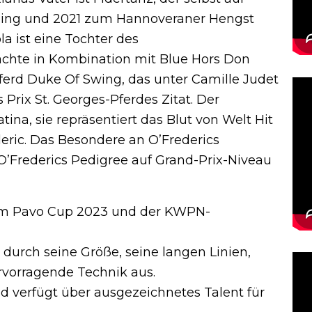
 ging und 2021 zum Hannoveraner Hengst
a ist eine Tochter des
rachte in Kombination mit Blue Hors Don
ferd Duke Of Swing, das unter Camille Judet
 Prix St. Georges-Pferdes Zitat. Der
ina, sie repräsentiert das Blut von Welt Hit
deric. Das Besondere an O’Frederics
 O’Frederics Pedigree auf Grand-Prix-Niveau
beim Pavo Cup 2023 und der KWPN-
 durch seine Größe, seine langen Linien,
rvorragende Technik aus.
und verfügt über ausgezeichnetes Talent für