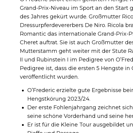
Grand-Prix-Niveau im Sport an den Start
des Jahres gekürt wurde. Großmutter Ricol
Dressurpferdevererbers De Niro. Ricola b
Romantic das internationale Grand-Prix-P
Cheret auftrat. Sie ist auch Großmutter des
Mutterstamm geht weiter mit der Stute Rat
II und Rubinstein I im Pedigree von O’Fre
Pedigree ist, dass die ersten 5 Hengste in
veröffentlicht wurden.
O’Frederic erzielte gute Ergebnisse 
Hengstkörung 2023/24.
Der erste Fohlenjahrgang zeichnet sich
seine schöne Vorderhand und seine he
Er ist für die Kleine Tour ausgebildet 