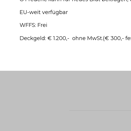
EU-weit verfügbar
WFFS: Frei
Deckgeld: € 1.200,- ohne MwSt.(€ 300,- fes