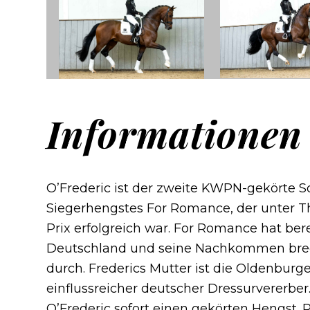
Informationen
O’Frederic ist der zweite KWPN-gekörte 
Siegerhengstes For Romance, der unter T
Prix erfolgreich war. For Romance hat bere
Deutschland und seine Nachkommen brec
durch. Frederics Mutter ist die Oldenburge
einflussreicher deutscher Dressurvererber
O’Frederic sofort einen gekörten Hengst. Ri