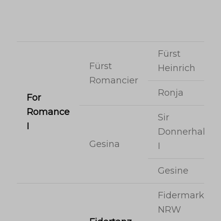
Fürst
Fürst
Heinrich
Romancier
Ronja
For
Romance
Sir
I
Donnerhall
Gesina
I
Gesine
Fidermark
NRW