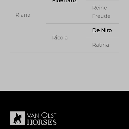
Fidertanz
Reine
Riana
Freude
De Niro
Ricola
Ratina