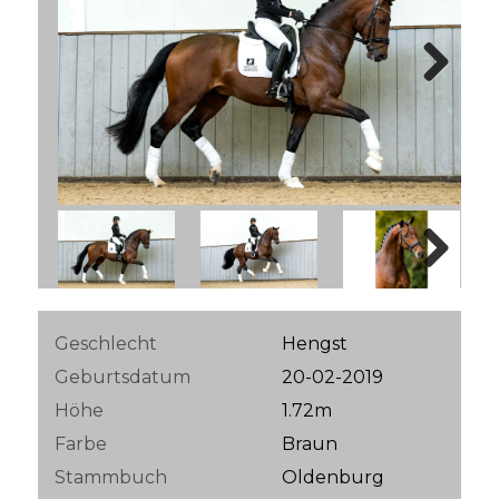
Next
Next
Geschlecht
Hengst
Geburtsdatum
20-02-2019
Höhe
1.72m
Farbe
Braun
Stammbuch
Oldenburg