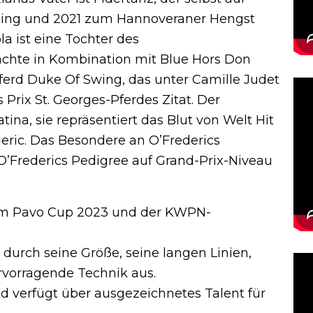
 ging und 2021 zum Hannoveraner Hengst
a ist eine Tochter des
rachte in Kombination mit Blue Hors Don
ferd Duke Of Swing, das unter Camille Judet
 Prix St. Georges-Pferdes Zitat. Der
ina, sie repräsentiert das Blut von Welt Hit
deric. Das Besondere an O’Frederics
 O’Frederics Pedigree auf Grand-Prix-Niveau
beim Pavo Cup 2023 und der KWPN-
 durch seine Größe, seine langen Linien,
rvorragende Technik aus.
und verfügt über ausgezeichnetes Talent für