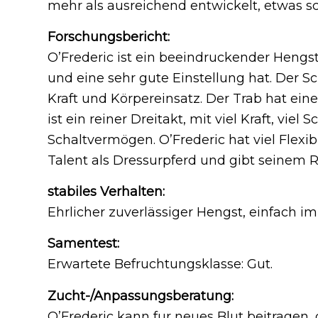
mehr als ausreichend entwickelt, etwas s
Forschungsbericht:
O’Frederic ist ein beeindruckender Hengst,
und eine sehr gute Einstellung hat. Der Sch
Kraft und Körpereinsatz. Der Trab hat ei
ist ein reiner Dreitakt, mit viel Kraft, vi
Schaltvermögen. O’Frederic hat viel Flexibi
Talent als Dressurpferd und gibt seinem Re
stabiles Verhalten:
Ehrlicher zuverlässiger Hengst, einfach i
Samentest:
Erwartete Befruchtungsklasse: Gut.
Zucht-/Anpassungsberatung:
O’Frederic kann fur neues Blut beitragen, 