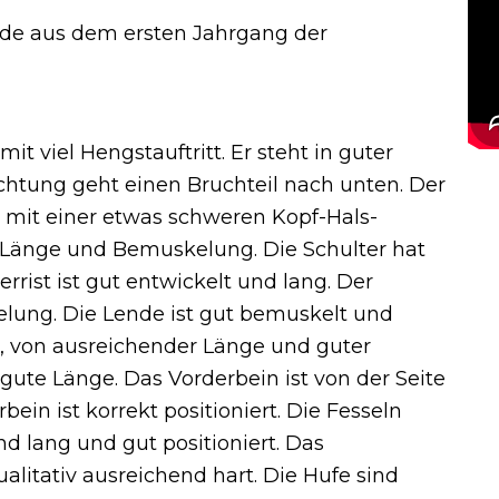
e aus dem ersten Jahrgang der
it viel Hengstauftritt. Er steht in guter
chtung geht einen Bruchteil nach unten. Der
e mit einer etwas schweren Kopf-Hals-
, Länge und Bemuskelung. Die Schulter hat
rist ist gut entwickelt und lang. Der
lung. Die Lende ist gut bemuskelt und
d, von ausreichender Länge und guter
te Länge. Das Vorderbein ist von der Seite
ein ist korrekt positioniert. Die Fesseln
d lang und gut positioniert. Das
litativ ausreichend hart. Die Hufe sind