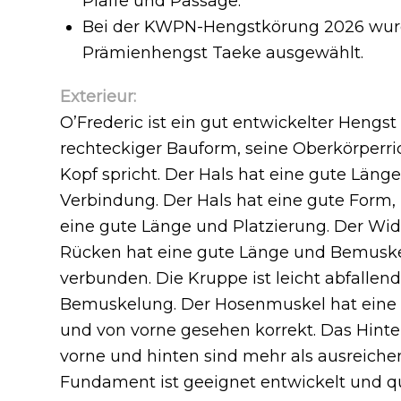
Piaffe und Passage.
Bei der KWPN-Hengstkörung 2026 wurd
Prämienhengst Taeke ausgewählt.
Exterieur:
O’Frederic ist ein gut entwickelter Hengst m
rechteckiger Bauform, seine Oberkörperri
Kopf spricht. Der Hals hat eine gute Läng
Verbindung. Der Hals hat eine gute Form
eine gute Länge und Platzierung. Der Wider
Rücken hat eine gute Länge und Bemuske
verbunden. Die Kruppe ist leicht abfallen
Bemuskelung. Der Hosenmuskel hat eine gu
und von vorne gesehen korrekt. Das Hinterb
vorne und hinten sind mehr als ausreichen
Fundament ist geeignet entwickelt und qua