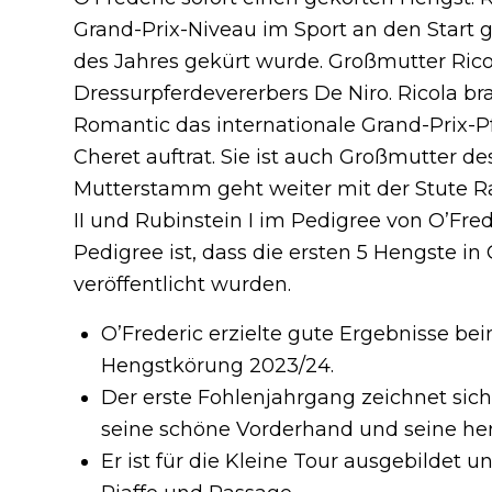
Grand-Prix-Niveau im Sport an den Start
des Jahres gekürt wurde. Großmutter Ricol
Dressurpferdevererbers De Niro. Ricola b
Romantic das internationale Grand-Prix-P
Cheret auftrat. Sie ist auch Großmutter des
Mutterstamm geht weiter mit der Stute Rat
II und Rubinstein I im Pedigree von O’Fre
Pedigree ist, dass die ersten 5 Hengste in
veröffentlicht wurden.
O’Frederic erzielte gute Ergebnisse 
Hengstkörung 2023/24.
Der erste Fohlenjahrgang zeichnet sich
seine schöne Vorderhand und seine he
Er ist für die Kleine Tour ausgebildet 