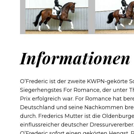
Informationen
O’Frederic ist der zweite KWPN-gekörte 
Siegerhengstes For Romance, der unter T
Prix erfolgreich war. For Romance hat bere
Deutschland und seine Nachkommen brec
durch. Frederics Mutter ist die Oldenburge
einflussreicher deutscher Dressurvererber
O’Frederic sofort einen gekörten Hengst. Ri