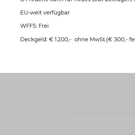
EU-weit verfügbar
WFFS: Frei
Deckgeld: € 1.200,- ohne MwSt.(€ 300,- fes