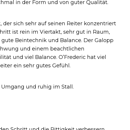
chmal in der Form und von guter Qualität.
 der sich sehr auf seinen Reiter konzentriert
ritt ist rein im Viertakt, sehr gut in Raum,
ne gute Beintechnik und Balance. Der Galopp
el Schwung und einem beachtlichen
lität und viel Balance. O’Frederic hat viel
iter ein sehr gutes Gefühl.
m Umgang und ruhig im Stall.
den Schritt und die Rittigkeit verbessern.