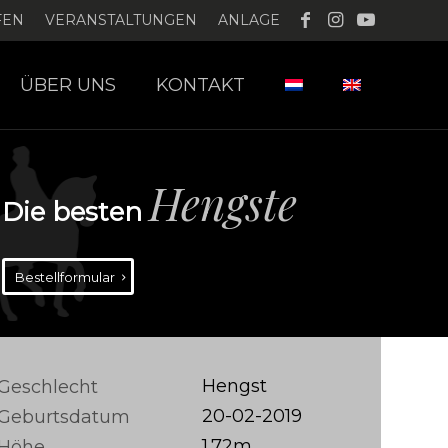
FEN
VERANSTALTUNGEN
ANLAGE
ÜBER UNS
KONTAKT
Hengste
Die besten
Bestellformular
Hengst
Geschlecht
20-02-2019
Geburtsdatum
1.72m
Höhe