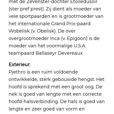
met de Zevenster-dochter Etoiledusoir
(ster pref prest). Zij dient als moeder van
vele sportpaarden en is grootmoeder van
het internationale Grand Prix-paard
Wobelisk (v. Obelisk). De over
overgrootmoeder Inca (v. Epigoon) is de
moeder van het voormalige U.S.A.
teampaard Ballaseyr Devereaux.
Exterieur:
Pjethro is een ruim voldoende
ontwikkelde, sterk gebouwde hengst. Het
hoofd is sprekend met een groot oog. De
nek is goed van lengte met een correcte
hoofd-halsverbinding. De hals is goed van
lengte en zeer goed van vorm en