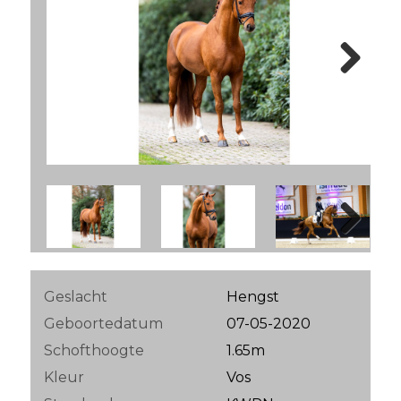
Next
Next
Geslacht
Hengst
Geboortedatum
07-05-2020
Schofthoogte
1.65m
Kleur
Vos