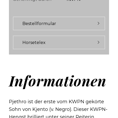
Bestellformular
Horsetelex
Informationen
Pjethro ist der erste vom KWPN gekörte
Sohn von Kjento (v. Negro). Dieser KWPN-
Hengst brilliert unter seiner Reiterin