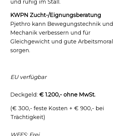
und ruhig im Stall.
KWPN Zucht-/Eignungsberatung
Pjethro kann Bewegungstechnik und
Mechanik verbessern und für
Gleichgewicht und gute Arbeitsmoral
sorgen.
EU verfügbar
Deckgeld:
€ 1.200,- ohne MwSt.
(€ 300,- feste Kosten + € 900,- bei
Trächtigkeit)
WFFS: Frei