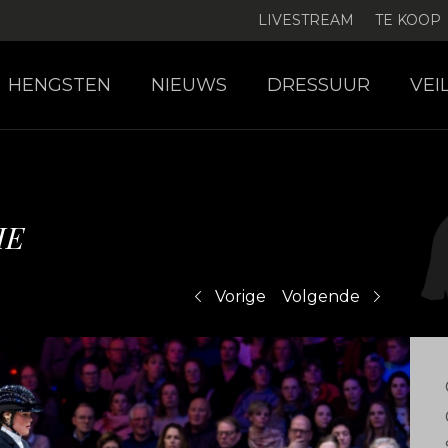
LIVESTREAM
TE KOOP
HENGSTEN
NIEUWS
DRESSUUR
VEI
HE
Vorige
Volgende