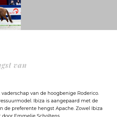
gst van
et vaderschap van de hoogbenige Roderico.
ressuurmodel. Ibiza is aangepaard met de
an de preferente hengst Apache. Zowel Ibiza
t door Emmelie Scholtens.