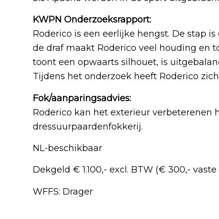
KWPN Onderzoeksrapport:
Roderico is een eerlijke hengst. De stap is
de draf maakt Roderico veel houding en t
toont een opwaarts silhouet, is uitgebala
Tijdens het onderzoek heeft Roderico zich 
Fok/aanparingsadvies:
Roderico kan het exterieur verbeterenen
dressuurpaardenfokkerij.
NL-beschikbaar
Dekgeld € 1.100,- excl. BTW (€ 300,- vaste 
WFFS: Drager