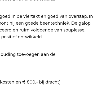
 goed in de viertakt en goed van overstap. In
oont hij een goede beentechniek. De galop
nceerd en ruim voldoende van souplesse.
positief ontwikkeld.
 houding toevoegen aan de
kosten en € 800,- bij dracht)