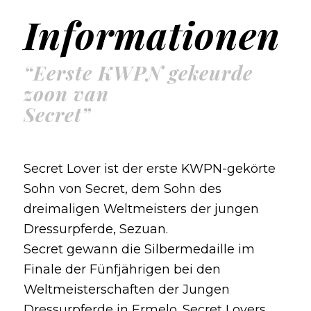
Informationen
“Eerste KWPN gekeurde
zoon van
Secret”
Secret Lover ist der erste KWPN-gekörte
Sohn von Secret, dem Sohn des
dreimaligen Weltmeisters der jungen
Dressurpferde, Sezuan.
Secret gewann die Silbermedaille im
Finale der Fünfjährigen bei den
Weltmeisterschaften der Jungen
Dressurpferde in Ermelo. Secret Lovers