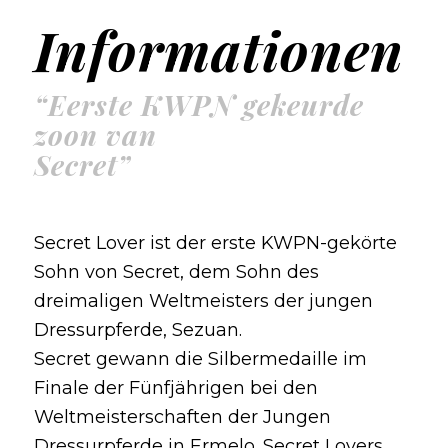
Informationen
“Eerste KWPN gekeurde
zoon van
Secret”
Secret Lover ist der erste KWPN-gekörte
Sohn von Secret, dem Sohn des
dreimaligen Weltmeisters der jungen
Dressurpferde, Sezuan.
Secret gewann die Silbermedaille im
Finale der Fünfjährigen bei den
Weltmeisterschaften der Jungen
Dressurpferde in Ermelo. Secret Lovers