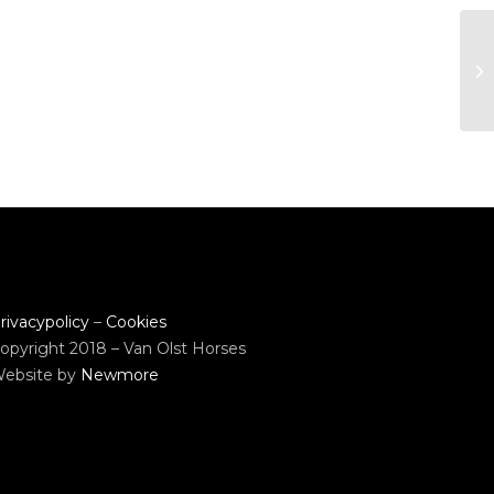
rivacypolicy
–
Cookies
opyright 2018 – Van Olst Horses
ebsite by
Newmore