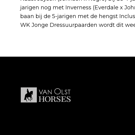
jarigen nog met Inverness (Everdale x Joh
baan bij de 5-jarigen met de hengst Inclu
WK Jonge Dressuurpaarden wordt dit weer