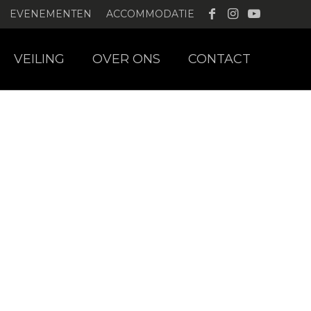
EVENEMENTEN
ACCOMMODATIE
VEILING
OVER ONS
CONTACT