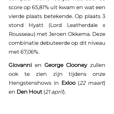
score op 65,81% uit kwam en wat een
vierde plaats betekende. Op plaats 3
stond Hyatt (Lord Leatherdale x
Rousseau) met Jeroen Okkema. Deze
combinatie debuteerde op dit niveau
met 67,06%.
Giovanni
en
George Clooney
zullen
ook te zien zijn tijdens onze
Hengstenshows in
Exloo
(
22 maart
)
en
Den Hout
(
21 april
).