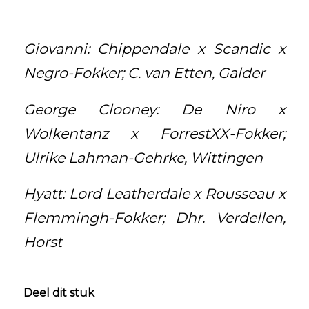
Giovanni: Chippendale x Scandic x
Negro-Fokker; C. van Etten, Galder
George Clooney: De Niro x
Wolkentanz x ForrestXX-Fokker;
Ulrike Lahman-Gehrke, Wittingen
Hyatt: Lord Leatherdale x Rousseau x
Flemmingh-Fokker; Dhr. Verdellen,
Horst
Deel dit stuk