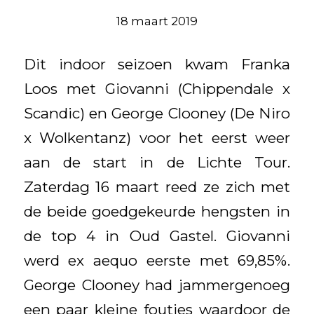
18 maart 2019
Dit indoor seizoen kwam Franka
Loos met Giovanni (Chippendale x
Scandic) en George Clooney (De Niro
x Wolkentanz) voor het eerst weer
aan de start in de Lichte Tour.
Zaterdag 16 maart reed ze zich met
de beide goedgekeurde hengsten in
de top 4 in Oud Gastel. Giovanni
werd ex aequo eerste met 69,85%.
George Clooney had jammergenoeg
een paar kleine foutjes waardoor de