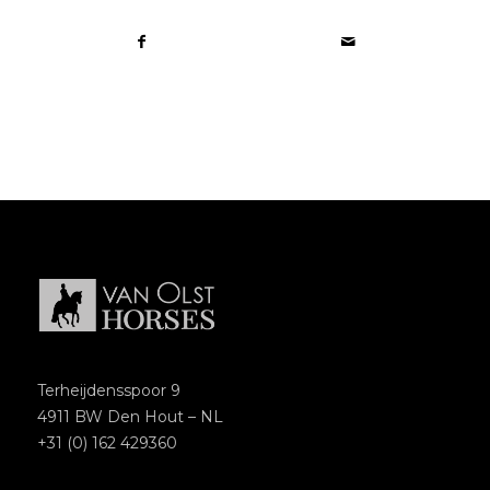
Terheijdensspoor 9
4911 BW Den Hout – NL
+31 (0) 162 429360