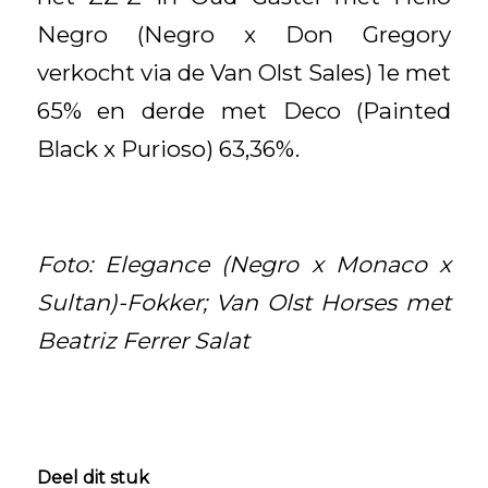
Negro (Negro x Don Gregory
verkocht via de Van Olst Sales) 1e met
65% en derde met Deco (Painted
Black x Purioso) 63,36%.
Foto: Elegance (Negro x Monaco x
Sultan)-Fokker; Van Olst Horses met
Beatriz Ferrer Salat
Deel dit stuk