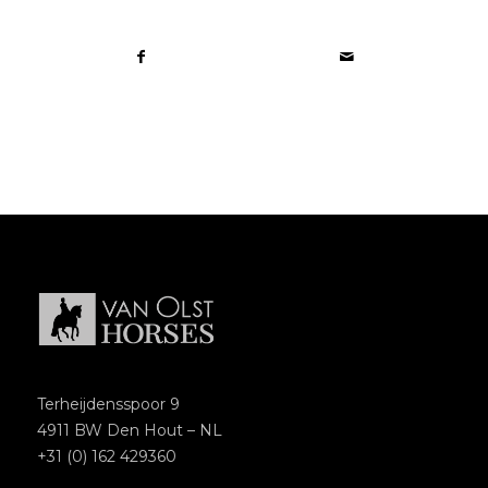
Terheijdensspoor 9
4911 BW Den Hout – NL
+31 (0) 162 429360