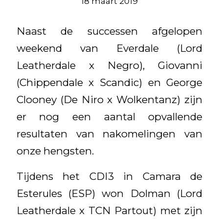
18 maart 2019
Naast de successen afgelopen
weekend van Everdale (Lord
Leatherdale x Negro), Giovanni
(Chippendale x Scandic) en George
Clooney (De Niro x Wolkentanz) zijn
er nog een aantal opvallende
resultaten van nakomelingen van
onze hengsten.
Tijdens het CDI3 in Camara de
Esterules (ESP) won Dolman (Lord
Leatherdale x TCN Partout) met zijn