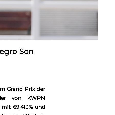
Negro Son
im Grand Prix der
it der von KWPN
 mit 69,413% und