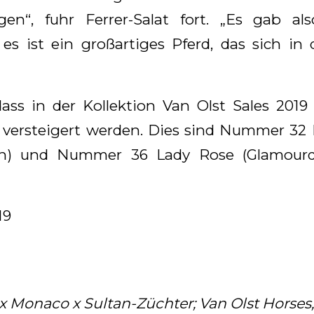
gen“, fuhr Ferrer-Salat fort. „Es gab a
es ist ein großartiges Pferd, das sich i
 dass in der Kollektion Van Olst Sales 201
versteigert werden. Dies sind Nummer 32 
n) und Nummer 36 Lady Rose (Glamour
19
x Monaco x Sultan-Züchter; Van Olst Horses