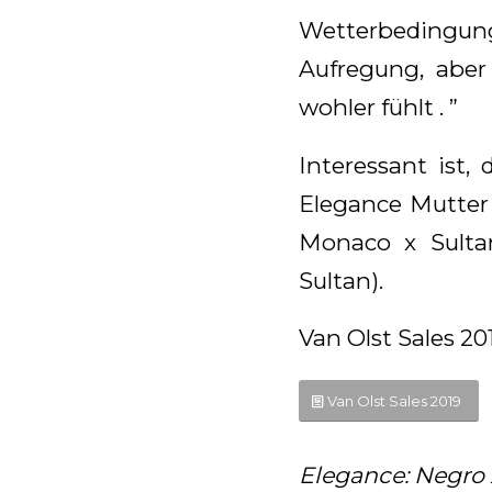
Wetterbedingun
Aufregung, aber 
wohler fühlt . ”
Interessant ist,
Elegance Mutter 
Monaco x Sulta
Sultan).
Van Olst Sales 20
Van Olst Sales 2019
Elegance: Negro 