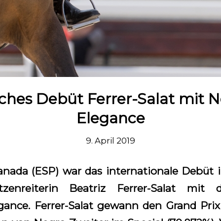
iches Debüt Ferrer-Salat mit 
Elegance
9. April 2019
anada (ESP) war das internationale Debüt 
tzenreiterin Beatriz Ferrer-Salat m
gance. Ferrer-Salat gewann den Grand Prix