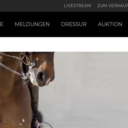
LIVESTREAM
ZUM VERKAU
E
MELDUNGEN
DRESSUR
AUKTION