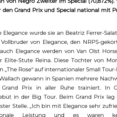
n von Negro Zweiter im Special (70,872%).
den Grand Prix und Special national mit 
te Elegance wurde sie an Beatriz Ferrer-Salat
 Vollbruder von Elegance, den NRPS-gekör
 auch Elegance werden von Van Olst Hors
Elite-Stute Reina. Diese Tochter von Mon
„The Rose“ auf internationaler Small Tour
 Wallach gewann in Spanien mehrere Nach
Grand Prix in aller Ruhe trainiert. In 
ebüt in der Big Tour. Beim Grand Prix la
ster Stelle. „Ich bin mit Elegance sehr zufri
ationale Leistung und es waren ke