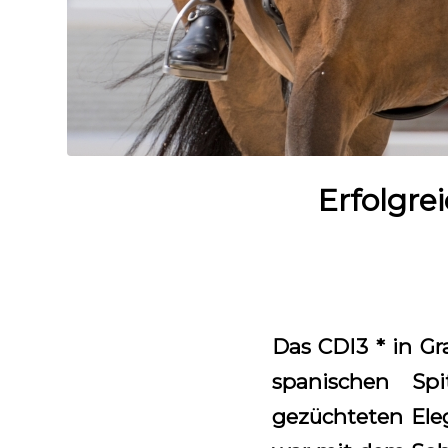
Erfolgre
Das CDI3 * in Gr
spanischen Spi
gezüchteten Ele