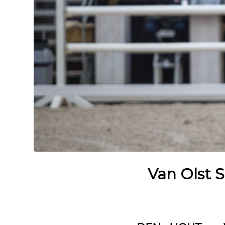
Van Olst S