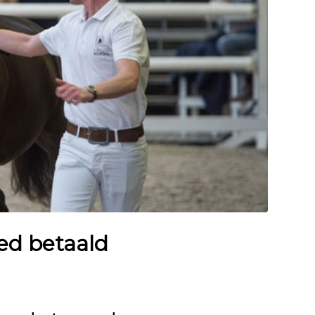
oed betaald