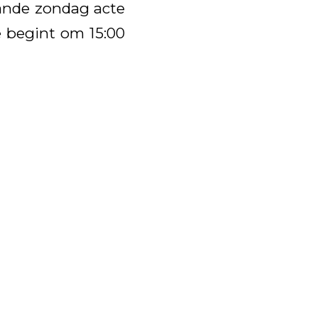
aande zondag acte
e begint om 15:00