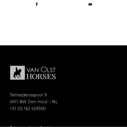
Terheijdensspoor 9
4911 BW Den Hout – NL
+31 (0) 162 429360