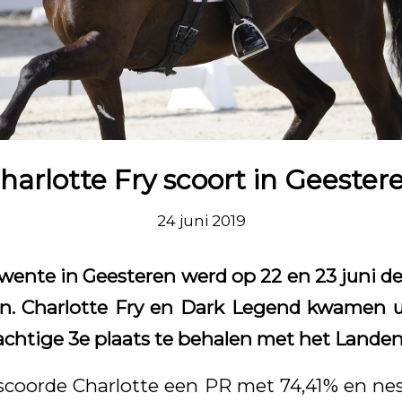
harlotte Fry scoort in Geester
24 juni 2019
Twente in Geesteren werd op 22 en 23 juni d
en. Charlotte Fry en Dark Legend kwamen u
achtige 3e plaats te behalen met het Lande
 scoorde Charlotte een PR met 74,41% en nes