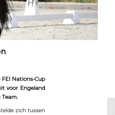
en
e FEI Nations-Cup
it voor Engeland
n Team.
telde zich tussen