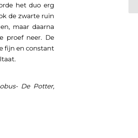
oorde het duo erg
rok de zwarte ruin
gen, maar daarna
e proef neer. De
 fijn en constant
taat.
obus- De Potter,