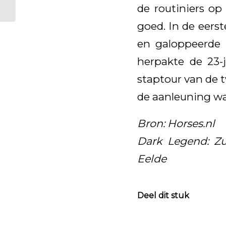
de routiniers op
goed. In de eerst
en galoppeerde 
herpakte de 23-
staptour van de 
de aanleuning wa
Bron: Horses.nl
Dark Legend: Zu
Eelde
Deel dit stuk