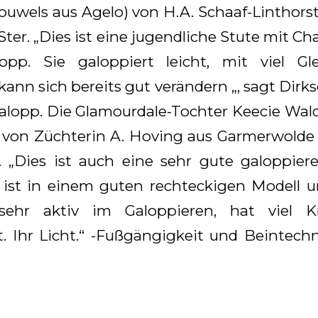
ouwels aus Agelo) von H.A. Schaaf-Linthors
Ster. „Dies ist eine jugendliche Stute mit C
opp. Sie galoppiert leicht, mit viel Gl
kann sich bereits gut verändern „, sagt Dirkse
alopp. Die Glamourdale-Tochter Keecie Wald
i) von Züchterin A. Hoving aus Garmerwolde 
. „Dies ist auch eine sehr gute galoppier
 ist in einem guten rechteckigen Modell 
 sehr aktiv im Galoppieren, hat viel K
. Ihr Licht.“ -Fußgängigkeit und Beintechn