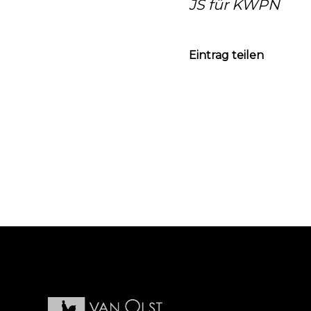
JS für KWPN
Eintrag teilen