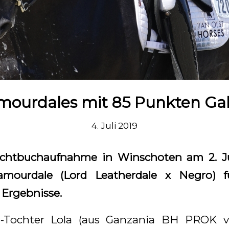
mourdales mit 85 Punkten Ga
4. Juli 2019
htbuchaufnahme in Winschoten am 2. Jul
amourdale (Lord Leatherdale x Negro) f
Ergebnisse.
e-Tochter Lola (aus Ganzania BH PROK v