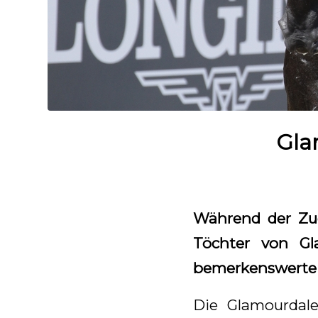
Gla
Während der Zuc
Töchter von Gl
bemerkenswerte 
Die Glamourdal