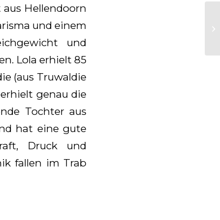
t aus Hellendoorn
harisma und einem
eichgewicht und
n. Lola erhielt 85
ie (aus Truwaldie
erhielt genau die
ende Tochter aus
und hat eine gute
raft, Druck und
ik fallen im Trab