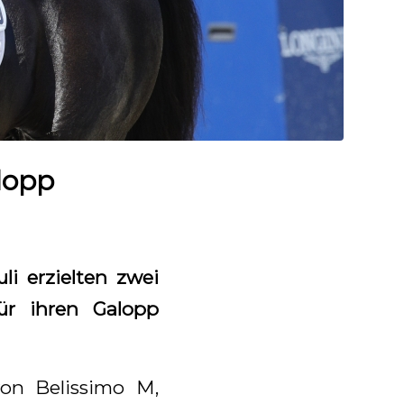
lopp
i erzielten zwei
ür ihren Galopp
on Belissimo M,