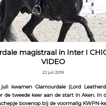
dale magistraal in Inter I CHI
VIDEO
22 juli 2019
 juli kwamen Glamourdale (Lord Leather
or de tweede keer aan de start in Aken. In d
 schepje bovenop bij de voormalig KWPN-k