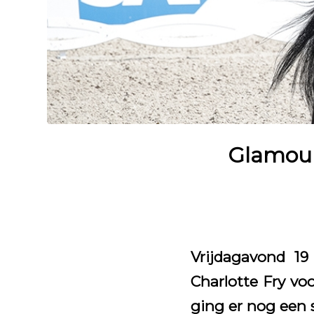
Glamour
Vrijdagavond 19
Charlotte Fry vo
ging er nog een