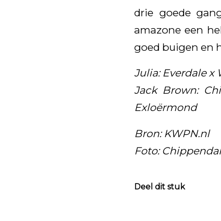
drie goede gang
amazone een hele
goed buigen en 
Julia: Everdale 
Jack Brown: Chi
Exloërmond
Bron: KWPN.nl
Foto: Chippendal
Deel dit stuk