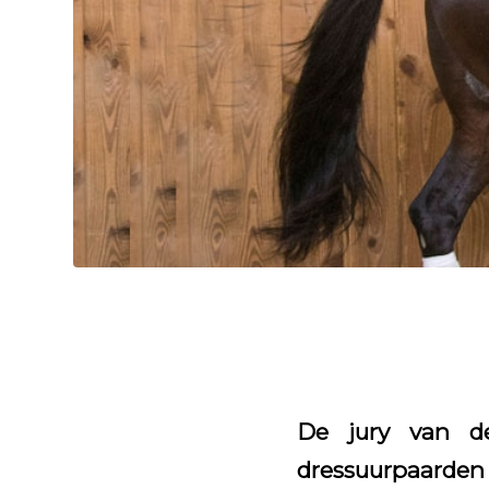
De jury van d
dressuurpaarden 