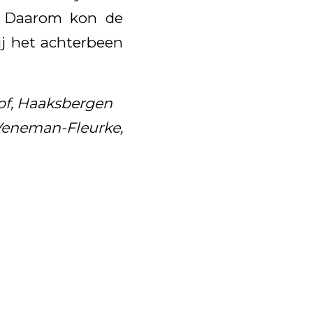
n. Daarom kon de
ij het achterbeen
of, Haaksbergen
Veneman-Fleurke,