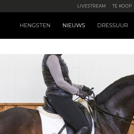
LIVESTREAM
TE KOOP
HENGSTEN
NIEUWS
DRESSUUR