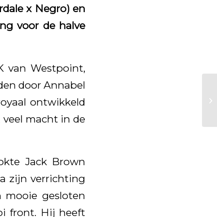
rdale x Negro) en
ing voor de halve
OK van Westpoint,
eden door Annabel
royaal ontwikkeld
 veel macht in de
fokte Jack Brown
 zijn verrichting
n mooie gesloten
front. Hij heeft