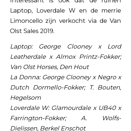
Interessant is ook dat de ruinen
Laptop, Loverdale W en de merrie
Limoncello zijn verkocht via de Van
Olst Sales 2019.
Laptop: George Clooney x Lord
Leatherdale x Almox Printz-Fokker;
Van Olst Horses, Den Hout
La Donna: George Clooney x Negro x
Dutch Dormello-Fokker; T. Bouten,
Hegelsom
Loverdale W: Glamourdale x UB40 x
Farrington-Fokker; A. Wolfs-
Dielissen, Berkel Enschot