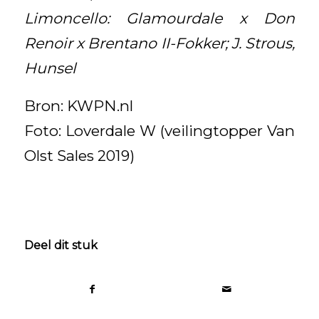
Limoncello: Glamourdale x Don
Renoir x Brentano II-Fokker; J. Strous,
Hunsel
Bron: KWPN.nl
Foto: Loverdale W (veilingtopper Van
Olst Sales 2019)
Deel dit stuk