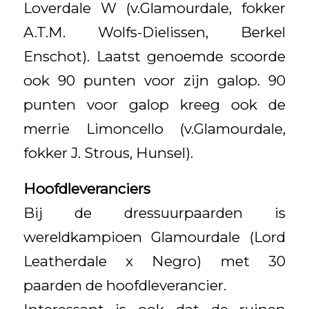
Loverdale W (v.Glamourdale, fokker
A.T.M. Wolfs-Dielissen, Berkel
Enschot). Laatst genoemde scoorde
ook 90 punten voor zijn galop. 90
punten voor galop kreeg ook de
merrie Limoncello (v.Glamourdale,
fokker J. Strous, Hunsel).
Hoofdleveranciers
Bij de dressuurpaarden is
wereldkampioen Glamourdale (Lord
Leatherdale x Negro) met 30
paarden de hoofdleverancier.