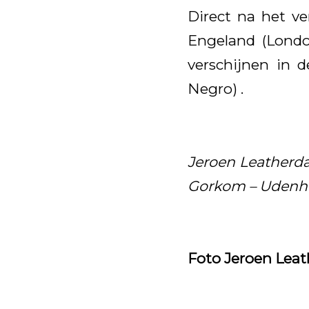
Direct na het ve
Engeland (Londo
verschijnen in d
Negro) .
Jeroen Leatherd
Gorkom – Udenh
Foto Jeroen Leath