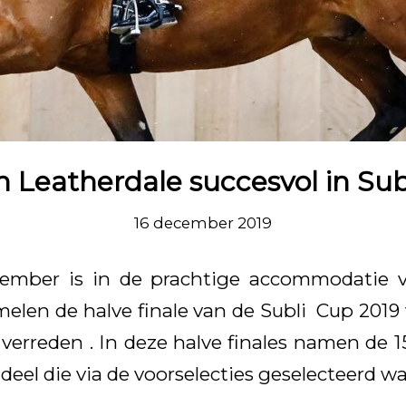
n Leatherdale succesvol in Sub
16 december 2019
ember is in de prachtige accommodatie 
len de halve finale van de Subli Cup 2019 v
verreden . In deze halve finales namen de 
eel die via de voorselecties geselecteerd wa