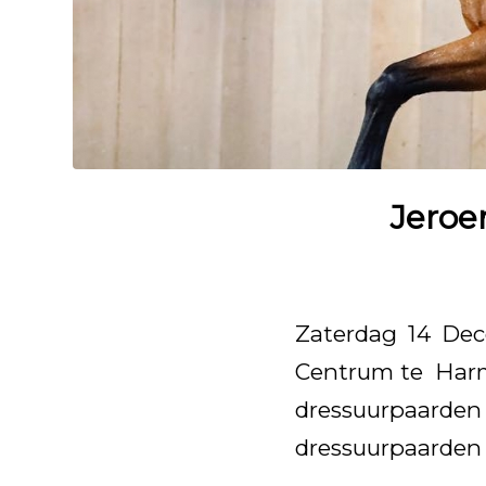
Jeroe
Zaterdag 14 Dec
Centrum te Harme
dressuurpaarden 
dressuurpaarden d