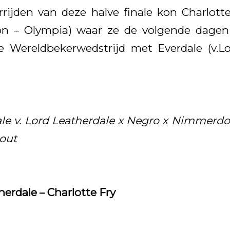
rrijden van deze halve finale kon Charlott
n – Olympia) waar ze de volgende dagen 
e Wereldbekerwedstrijd met Everdale (v.L
ale v. Lord Leatherdale x Negro x Nimmerd
out
erdale – Charlotte Fry