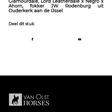
Glamourdale, Lord Leatherdale x Negro x
Ahorn, fokker JW Rodenburg uit
Ouderkerk aan de IJssel
Deel dit stuk