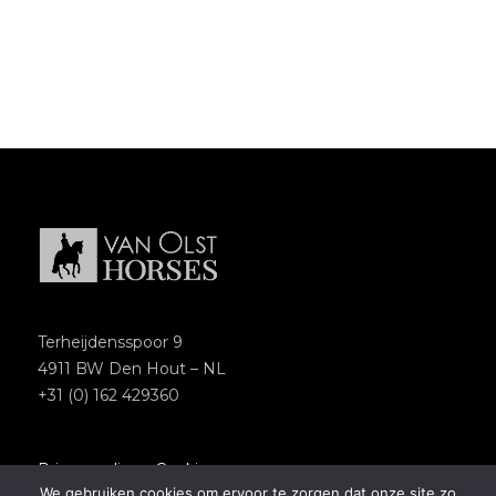
Terheijdensspoor 9
4911 BW Den Hout – NL
+31 (0) 162 429360
Privacypolicy
–
Cookies
We gebruiken cookies om ervoor te zorgen dat onze site zo