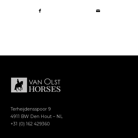
Terheijdensspoor 9
4911 BW Den Hout – NL
+31 (0) 162 429360