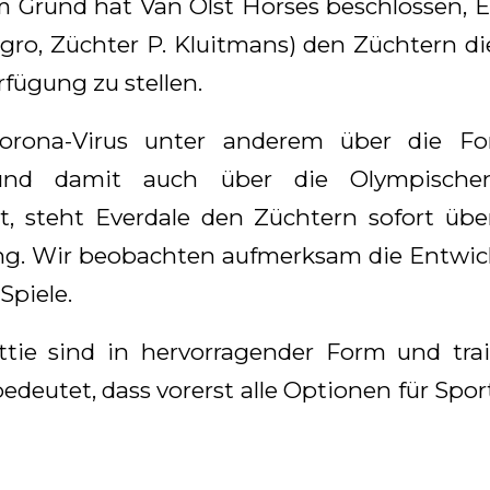
m Grund hat Van Olst Horses beschlossen, E
gro, Züchter P. Kluitmans) den Züchtern di
fügung zu stellen.
Corona-Virus unter anderem über die For
(und damit auch über die Olympische
t, steht Everdale den Züchtern sofort üb
ung. Wir beobachten aufmerksam die Entwi
Spiele.
ttie sind in hervorragender Form und trai
edeutet, dass vorerst alle Optionen für Spor