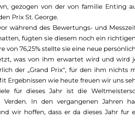
wn, gezogen von der von familie Enting au
den Prix St. George.
or während des Bewertungs- und Messzei
hatten, fügten sie diesem noch ein richtigen
von 76,25% stellte sie eine neue persönlich
jetzt, was von ihm erwartet wird und wird j
ürlich der „Grand Prix“, für den ihm nicht
it Ergebnissen wie heute freuen wir uns seh
iele für dieses Jahr ist die Weltmeisters
in Verden. In den vergangenen Jahren ha
d wir hoffen, dass er da dieses Jahr fur