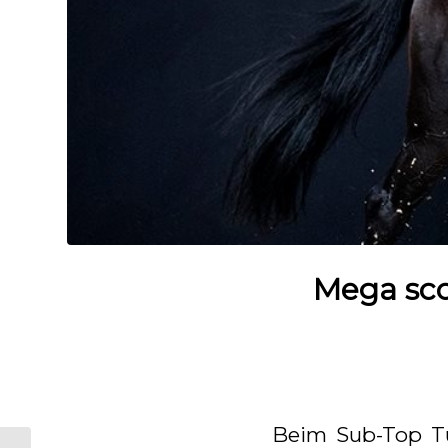
Mega scor
Beim Sub-Top Tur