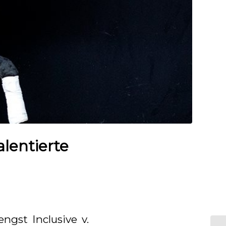
alentierte
ngst Inclusive v.