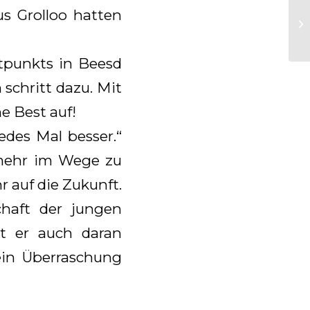
s Grolloo hatten
tpunkts in Beesd
 schritt dazu. Mit
e Best auf!
edes Mal besser.“
s mehr im Wege zu
r auf die Zukunft.
chaft der jungen
t er auch daran
 ein Überraschung