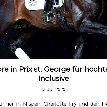
e in Prix st. George für hocht
Inclusive
13. Juli 2020
nier in Nispen, Charlotte Fry und den He