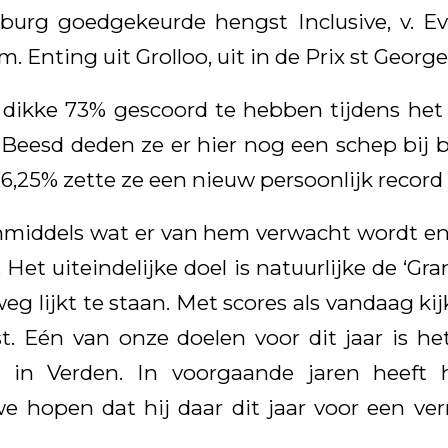
rg goedgekeurde hengst Inclusive, v. E
. Enting uit Grolloo, uit in de Prix st George
 dikke 73% gescoord te hebben tijdens het
eesd deden ze er hier nog een schep bij 
6,25% zette ze een nieuw persoonlijk record 
inmiddels wat er van hem verwacht wordt en
 Het uiteindelijke doel is natuurlijke de ‘Gr
eg lijkt te staan. Met scores als vandaag k
t. Eén van onze doelen voor dit jaar is h
 in Verden. In voorgaande jaren heeft 
 hopen dat hij daar dit jaar voor een ver