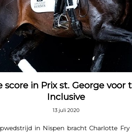
 score in Prix st. George voor t
Inclusive
13 juli 2020
pwedstrijd in Nispen bracht Charlotte Fry