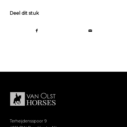
Deel dit stuk
Terheijdensspoor 9