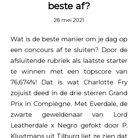
beste af?
28 mei 2021
Wat is de beste manier om je dag op
een concours af te sluiten? Door de
afsluitende rubriek als laatste starter
te winnen met een topscore van
76,674%! Dat is wat Charlotte Fry
zojuist deed in de drie sterren Grand
Prix in Compiègne. Met Everdale, de
zwarte geweldenaar van Lord
Leatherdale x Negro gefokt door P.
Kluytmans uit Tilburg liet ze zien dat