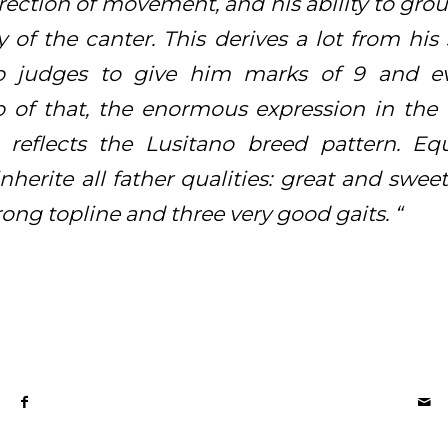
direction of movement, and his ability to gr
y of the canter. This derives a lot from his
op judges to give him marks of 9 and e
p of that, the enormous expression in the 
h reflects the Lusitano breed pattern. Eq
nherite all father qualities: great and sweet
rong topline and three very good gaits.
“