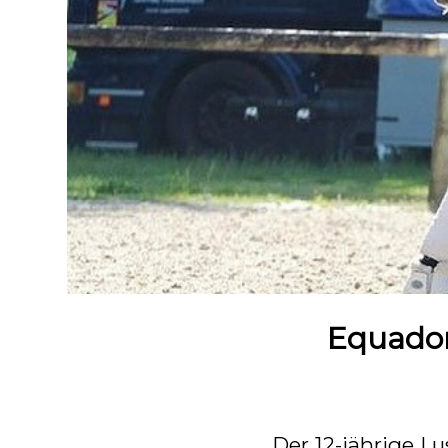
Equador
Der 12-jährige Lu