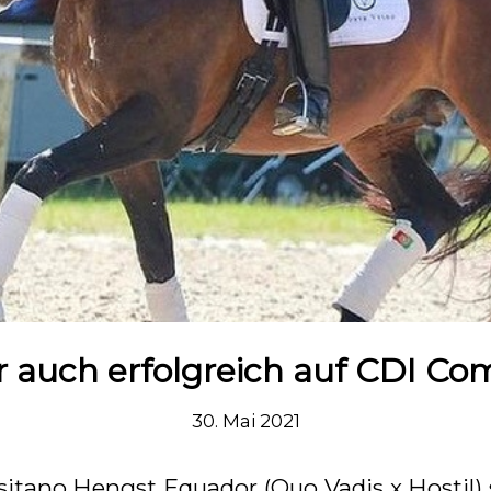
 auch erfolgreich auf CDI Co
30. Mai 2021
sitano Hengst Equador (Quo Vadis x Hostil) 