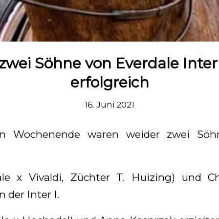
zwei Söhne von Everdale Inter
erfolgreich
16. Juni 2021
n Wochenende waren weider zwei Söhn
le x Vivaldi, Züchter T. Huizing) und Ch
n der Inter I.