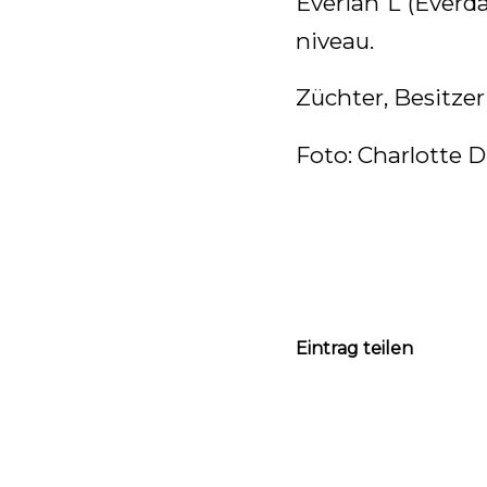
Everian L (Everd
niveau.
Züchter, Besitze
Foto: Charlotte 
Eintrag teilen