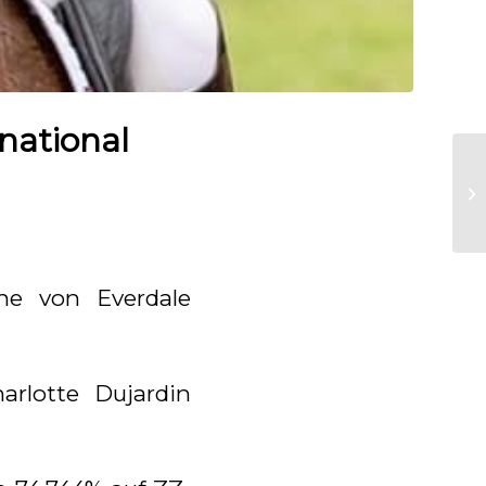
national
e von Everdale
arlotte Dujardin